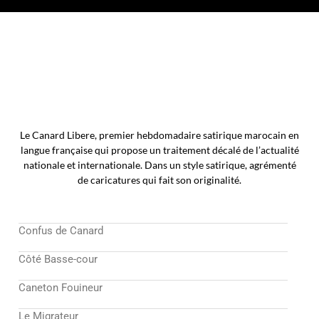
Le Canard Libere, premier hebdomadaire satirique marocain en
langue française qui propose un traitement décalé de l’actualité
nationale et internationale. Dans un style satirique, agrémenté
de caricatures qui fait son originalité.
Confus de Canard
Côté Basse-cour
Caneton Fouineur
Le Migrateur