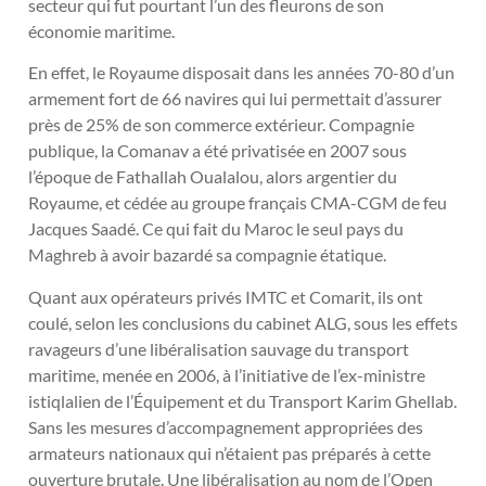
secteur qui fut pourtant l’un des fleurons de son
économie maritime.
En effet, le Royaume disposait dans les années 70-80 d’un
armement fort de 66 navires qui lui permettait d’assurer
près de 25% de son commerce extérieur. Compagnie
publique, la Comanav a été privatisée en 2007 sous
l’époque de Fathallah Oualalou, alors argentier du
Royaume, et cédée au groupe français CMA-CGM de feu
Jacques Saadé. Ce qui fait du Maroc le seul pays du
Maghreb à avoir bazardé sa compagnie étatique.
Quant aux opérateurs privés IMTC et Comarit, ils ont
coulé, selon les conclusions du cabinet ALG, sous les effets
ravageurs d’une libéralisation sauvage du transport
maritime, menée en 2006, à l’initiative de l’ex-ministre
istiqlalien de l’Équipement et du Transport Karim Ghellab.
Sans les mesures d’accompagnement appropriées des
armateurs nationaux qui n’étaient pas préparés à cette
ouverture brutale. Une libéralisation au nom de l’Open