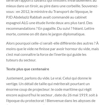
série de rapports savants qui finissent invariablement au
mieux dans un tiroir, au pire dans une corbeille. Souvenez-
vous : en 2012, le ministre du Transport de l’époque, le
PJD Abdelaziz Rabbah avait commandé au cabinet
espagnol ALG une étude livrée deux ans plus tard. Des
recommandations ? En pagaille. Du suivi ? Néant. Lettre
morte, comme on dit dans le jargon diplomatique.
Alors pourquoi celle-ci serait-elle différente des autres ? À
moins que le vide ne finisse par avoir horreur du vide, mais
c’est mal connaître la force de l’inertie qui guide les
tuteurs du secteur.
Texte plus que centenaire
Justement, parlons du vide. Le vrai. Celui qui donne le
vertige. Un détail de taille qui mériterait pourtant un
énorme coup de projecteur: le code maritime qui régit
encore aujourd’hui le secteur , date du 26 mai 1919, soit à
l’époque du protectorat ! Bienvenue dans les abysses de