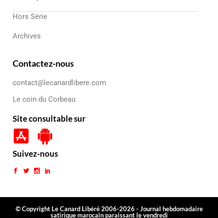
Hors Série
Archives
Contactez-nous
contact@lecanardlibere.com
Le coin du Corbeau
Site consultable sur
Suivez-nous
© Copyright Le Canard Libéré 2006-2026 - Journal hebdomadaire
satirique marocain paraissant le vendredi