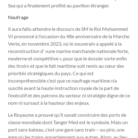
Sea qui a finalement profité au pavillon étranger.
Naufrage
Il aura fallu attendre le discours de SM le Roi Mohammed
VI prononcé à l’occasion du 48e anniversaire de la Marche
Verte, en novembre 2023, où le souverain a appelé à la
reconstruction d’ «une marine marchande nationale forte,
moderne et compétitive », pour que le dossier sorte enfin
des tiroirs et que le fait maritime soit remis au cœur des
priorités stratégiques du pays. Ce qui est
incompréhensible c’est que ce naufrage maritime n’a
suscité avant la haute instruction royale de la part de
l’exécutif et des patrons du secteur ni stratégie digne de ce
nom ni sursaut à la hauteur des enjeux.
Le Royaume a prouvé qu’il savait construire des ports de
classe mondiale dont Tanger Med est le symbole. Mais un
port sans bateau, c’est une gare sans train – ou pire, une
gare où les trains appartiennent aux autres. Alors, au lieu