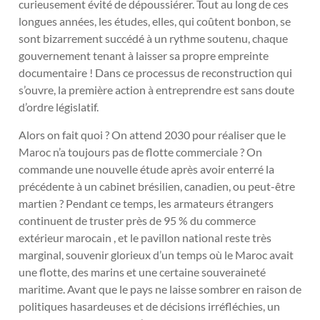
curieusement évité de dépoussiérer. Tout au long de ces
longues années, les études, elles, qui coûtent bonbon, se
sont bizarrement succédé à un rythme soutenu, chaque
gouvernement tenant à laisser sa propre empreinte
documentaire ! Dans ce processus de reconstruction qui
s’ouvre, la première action à entreprendre est sans doute
d’ordre législatif.
Alors on fait quoi ? On attend 2030 pour réaliser que le
Maroc n’a toujours pas de flotte commerciale ? On
commande une nouvelle étude après avoir enterré la
précédente à un cabinet brésilien, canadien, ou peut-être
martien ? Pendant ce temps, les armateurs étrangers
continuent de truster près de 95 % du commerce
extérieur marocain , et le pavillon national reste très
marginal, souvenir glorieux d’un temps où le Maroc avait
une flotte, des marins et une certaine souveraineté
maritime. Avant que le pays ne laisse sombrer en raison de
politiques hasardeuses et de décisions irréfléchies, un