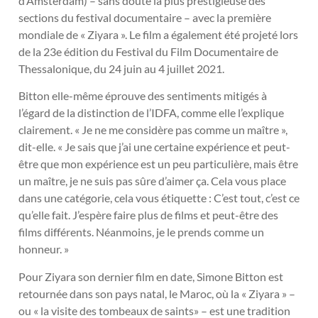
d’Amsterdam) – sans doute la plus prestigieuse des
sections du festival documentaire – avec la première
mondiale de « Ziyara ». Le film a également été projeté lors
de la 23e édition du Festival du Film Documentaire de
Thessalonique, du 24 juin au 4 juillet 2021.
Bitton elle-même éprouve des sentiments mitigés à
l’égard de la distinction de l’IDFA, comme elle l’explique
clairement. « Je ne me considère pas comme un maître »,
dit-elle. « Je sais que j’ai une certaine expérience et peut-
être que mon expérience est un peu particulière, mais être
un maître, je ne suis pas sûre d’aimer ça. Cela vous place
dans une catégorie, cela vous étiquette : C’est tout, c’est ce
qu’elle fait. J’espère faire plus de films et peut-être des
films différents. Néanmoins, je le prends comme un
honneur. »
Pour Ziyara son dernier film en date, Simone Bitton est
retournée dans son pays natal, le Maroc, où la « Ziyara » –
ou « la visite des tombeaux de saints» – est une tradition