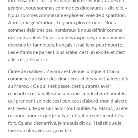
intéressante. « Les Juifs marocains et les Juifs arabes en
général, nous sommes comme des dinosaures », dit-elle. «
Nous sommes comme une espèce en voie de disparition.
Après une génération, il n’y aura plus de nous. Nous
sommes déjà très peu nombreux à nous définir comme
des Juifs arabes. Nous sommes dispersés, nous sommes
devenus britanniques, français, israéliens, peu importe.
Les enfants ne parlent plus arabe, c’est un exode, et c’est
allé très, très vite. »
L’idée de réaliser « Ziyara » est venue lorsque Bitton a
commencé à visiter des cimetières et des sanctuaires juifs
au Maroc. « Ce qui s’est passé, c’est qu’après avoir
rencontré ces familles musulmanes modestes et humbles
qui prennent soin de ces lieux, tout d’abord, mon dialecte
est revenu. Je pensais avoir tout oublié. Au Maroc, j’ai été
reconnu pour ce que je suis, et c’était un sentiment très
fort. Quand c’est arrivé, je me suis dit qu’il fallait que je
fasse un film avec ces gens-là ».