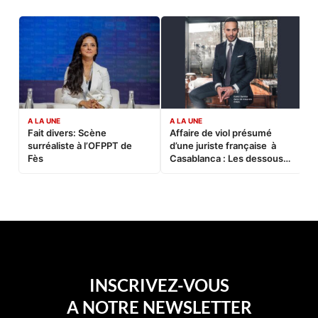
A LA UNE
A LA UNE
C
Fait divers: Scène
Affaire de viol présumé
L
surréaliste à l’OFPPT de
d’une juriste française à
B
Fès
Casablanca : Les dessous
d’une soirée partie en
sucette…
INSCRIVEZ-VOUS
A NOTRE NEWSLETTER