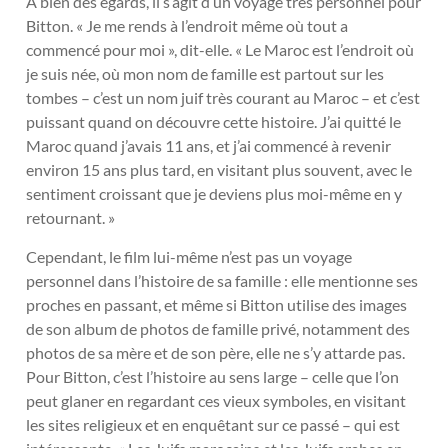
À bien des égards, il s’agit d’un voyage très personnel pour
Bitton. « Je me rends à l’endroit même où tout a
commencé pour moi », dit-elle. « Le Maroc est l’endroit où
je suis née, où mon nom de famille est partout sur les
tombes – c’est un nom juif très courant au Maroc – et c’est
puissant quand on découvre cette histoire. J’ai quitté le
Maroc quand j’avais 11 ans, et j’ai commencé à revenir
environ 15 ans plus tard, en visitant plus souvent, avec le
sentiment croissant que je deviens plus moi-même en y
retournant. »
Cependant, le film lui-même n’est pas un voyage
personnel dans l’histoire de sa famille : elle mentionne ses
proches en passant, et même si Bitton utilise des images
de son album de photos de famille privé, notamment des
photos de sa mère et de son père, elle ne s’y attarde pas.
Pour Bitton, c’est l’histoire au sens large – celle que l’on
peut glaner en regardant ces vieux symboles, en visitant
les sites religieux et en enquêtant sur ce passé – qui est