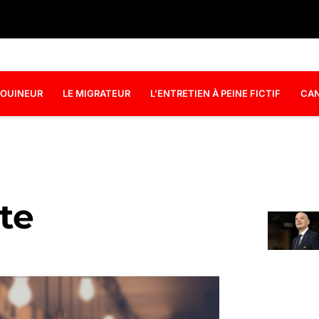
OUINEUR
LE MIGRATEUR
L’ENTRETIEN À PEINE FICTIF
CAN
te