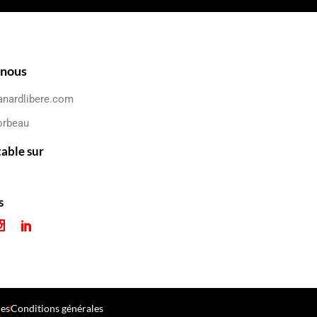
-nous
anardlibere.com
orbeau
table sur
s
les
Conditions générales