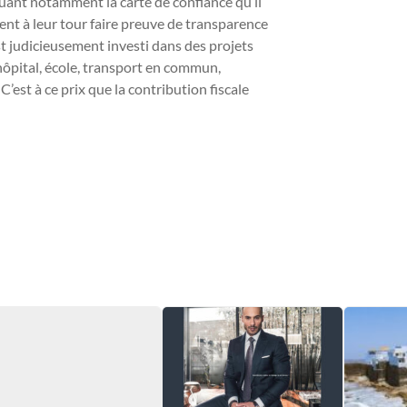
ouant notamment la carte de confiance qu’il
vent à leur tour faire preuve de transparence
est judicieusement investi dans des projets
hôpital, école, transport en commun,
est à ce prix que la contribution fiscale