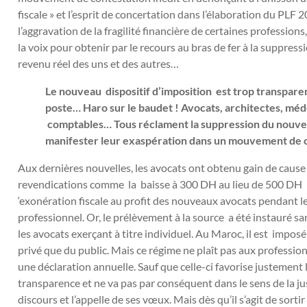
fiscale » et l’esprit de concertation dans l’élaboration du PL
l’aggravation de la fragilité financière de certaines professio
la voix pour obtenir par le recours au bras de fer à la suppressi
revenu réel des uns et des autres…
Le nouveau dispositif d’imposition est trop transpare
poste… Haro sur le baudet ! Avocats, architectes, mé
comptables… Tous réclament la suppression du nouveau 
manifester leur exaspération dans un mouvement de c
Aux dernières nouvelles, les avocats ont obtenu gain de cause 
revendications comme la baisse à 300 DH au lieu de 500 DH l
‘exonération fiscale au profit des nouveaux avocats pendant l
professionnel. Or, le prélèvement à la source a été instauré s
les avocats exerçant à titre individuel. Au Maroc, il est imposé
privé que du public. Mais ce régime ne plaît pas aux professio
une déclaration annuelle. Sauf que celle-ci favorise justement 
transparence et ne va pas par conséquent dans le sens de la ju
discours et l’appelle de ses vœux. Mais dès qu’il s’agit de sort