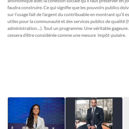
antinomique avec la cohésion sociale qu’il faut préserver en j
faudra construire. Ce qui signifie que les pouvoirs publics doi
sur l’usage fait de l’argent du contribuable en montrant qu’il 
utiles pour la communauté et des services publics de qualité (
administration…). Tout un programme. Une véritable gageure. C’
cessera d’être considérée comme une mesure impôt-pulaire.