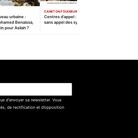
CANETON FOUINEUR
veau urbaine :
Centres d’appel : Le constat
ohamed Benaissa,
sans appel des syndicats
in pour Asilah ?
vue d'envoyer sa newsletter. Vous
, de rectification et d’opposition