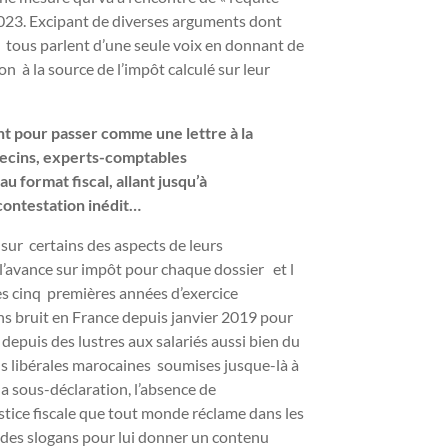
F 2023. Excipant de diverses arguments dont
ns, tous parlent d’une seule voix en donnant de
on à la source de l’impôt calculé sur leur
nt pour passer comme une lettre à la
decins, experts-comptables
format fiscal, allant jusqu’à
ontestation inédit…
sur certains des aspects de leurs
’avance sur impôt pour chaque dossier et l
es cinq premières années d’exercice
ans bruit en France depuis janvier 2019 pour
 depuis des lustres aux salariés aussi bien du
ns libérales marocaines soumises jusque-là à
la sous-déclaration, l’absence de
stice fiscale que tout monde réclame dans les
ir des slogans pour lui donner un contenu