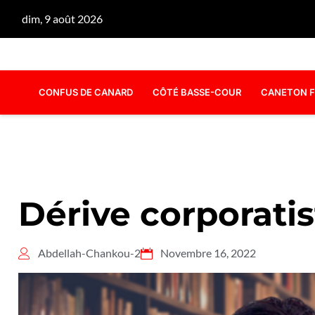
dim, 9 août 2026
CONFUS DE CANARD
CÔTÉ BASSE-COUR
CANETON F
Dérive corporatis
Abdellah-Chankou-2
Novembre 16, 2022