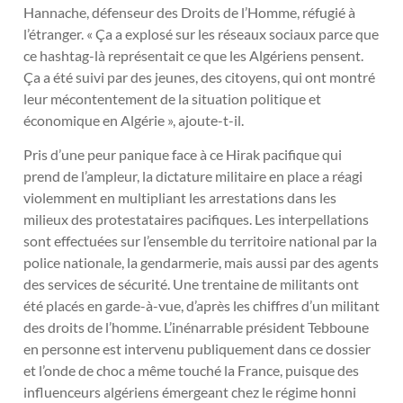
Hannache, défenseur des Droits de l’Homme, réfugié à
l’étranger. « Ça a explosé sur les réseaux sociaux parce que
ce hashtag-là représentait ce que les Algériens pensent.
Ça a été suivi par des jeunes, des citoyens, qui ont montré
leur mécontentement de la situation politique et
économique en Algérie », ajoute-t-il.
Pris d’une peur panique face à ce Hirak pacifique qui
prend de l’ampleur, la dictature militaire en place a réagi
violemment en multipliant les arrestations dans les
milieux des protestataires pacifiques. Les interpellations
sont effectuées sur l’ensemble du territoire national par la
police nationale, la gendarmerie, mais aussi par des agents
des services de sécurité. Une trentaine de militants ont
été placés en garde-à-vue, d’après les chiffres d’un militant
des droits de l’homme. L’inénarrable président Tebboune
en personne est intervenu publiquement dans ce dossier
et l’onde de choc a même touché la France, puisque des
influenceurs algériens émergeant chez le régime honni