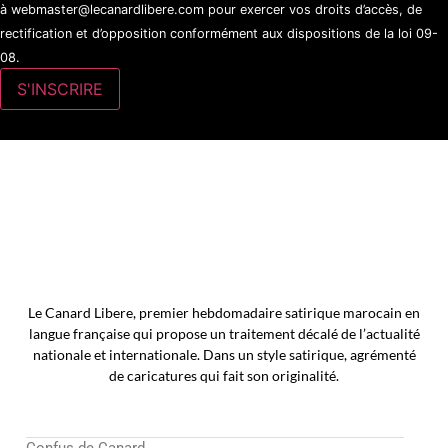
à webmaster@lecanardlibere.com pour exercer vos droits d’accès, de
rectification et d’opposition conformément aux dispositions de la loi 09-
08.
Le Canard Libere, premier hebdomadaire satirique marocain en
langue française qui propose un traitement décalé de l’actualité
nationale et internationale. Dans un style satirique, agrémenté
de caricatures qui fait son originalité.
Confus de Canard