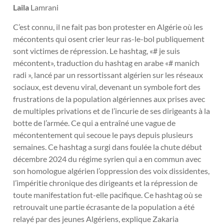
Laila
Lamrani
C’est connu, il ne fait pas bon protester en Algérie où les
mécontents qui osent crier leur ras-le-bol publiquement
sont victimes de répression. Le hashtag, «# je suis
mécontent», traduction du hashtag en arabe «# manich
radi », lancé par un ressortissant algérien sur les réseaux
sociaux, est devenu viral, devenant un symbole fort des
frustrations de la population algériennes aux prises avec
de multiples privations et de l’incurie de ses dirigeants à la
botte de l’armée. Ce qui a entraîné une vague de
mécontentement qui secoue le pays depuis plusieurs
semaines. Ce hashtag a surgi dans foulée la chute début
décembre 2024 du régime syrien qui a en commun avec
son homologue algérien l’oppression des voix dissidentes,
l’impéritie chronique des dirigeants et la répression de
toute manifestation fut-elle pacifique. Ce hashtag où se
retrouvait une partie écrasante de la population a été
relayé par des jeunes Algériens, explique Zakaria