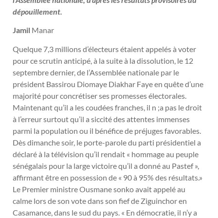
dépouillement.
Jamil
Manar
Quelque 7,3 millions d’électeurs étaient appelés à voter
pour ce scrutin anticipé, à la suite à la dissolution, le 12
septembre dernier, de l’Assemblée nationale par le
président Bassirou Diomaye Diakhar Faye en quête d’une
majorité pour concrétiser ses promesses électorales.
Maintenant qu’il a les coudées franches, il n ;a pas le droit
à l’erreur surtout qu’il a siccité des attentes immenses
parmi la population ou il bénéfice de préjuges favorables.
Dès dimanche soir, le porte-parole du parti présidentiel a
déclaré à la télévision qu’il rendait « hommage au peuple
sénégalais pour la large victoire qu’il a donné au Pastef »,
affirmant être en possession de « 90 à 95% des résultats.»
Le Premier ministre Ousmane sonko avait appelé au
calme lors de son vote dans son fief de Ziguinchor en
Casamance, dans le sud du pays. « En démocratie, il n’y a