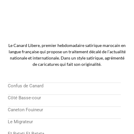
Le Canard Libere, premier hebdomadaire satirique marocain en
langue française qui propose un traitement décalé de l’actualité
nationale et internationale. Dans un style satirique, agrémenté
de caricatures qui fait son originalité.
Confus de Canard
Côté Basse-cour
Caneton Fouineur
Le Migrateur
Et Batati Et Batata