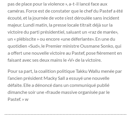
pas de place pour la violence », a-t-il lancé face aux
caméras. Force est de constater que le chef du Pastef a été
écouté, et la journée de vote s’est déroulée sans incident
majeur. Lundi matin, la presse locale titrait déjà sur la
victoire du parti présidentiel, saluant un «raz de marée»,
un « plébiscite » ou encore «une déferlante». En une du
quotidien «Sud», le Premier ministre Ousmane Sonko, qui
a offert une nouvelle victoire au Pastef, pose fièrement en
faisant avec ses deux mains le «V» de la victoire.
Pour sa part, la coalition politique Takku Wallu menée par
l’ancien président Macky Sall a essuyé une nouvelle
défaite. Elle a dénoncé dans un communiqué publié
dimanche soir une «fraude massive organisée par le
Pastef. » w