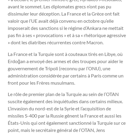
avant le sommet. Les diplomates grecs n’ont pas pu
dissimuler leur déception. La France et la Grèce ont fait
valoir que l’UE avait déjà convenu en octobre qu’elle
imposerait des sanctions si le régime d’Ankara ne mettait
pas fin à ses « provocations » et à sa « rhétorique agressive
» dont les diatribes récurrentes contre Macron.
La France et la Turquie sont à couteaux tirés en Libye, où
Erdoğan a envoyé des armes et des troupes pour aider le
gouvernement de Tripoli (reconnu par l’ONU), une
administration considérée par certains à Paris comme un
front pour les Frères musulmans.
Le rôle de premier plan de la Turquie au sein de l’OTAN
suscite également des inquiétudes dans certains milieux.
L’invasion du nord-est de la Syrie et l’acquisition de
missiles S-400 par la Russie gênent la France et aussi les
États-Unis qui ont également sanctionné la Turquie sur ce
point, mais le secrétaire général de l’OTAN, Jens