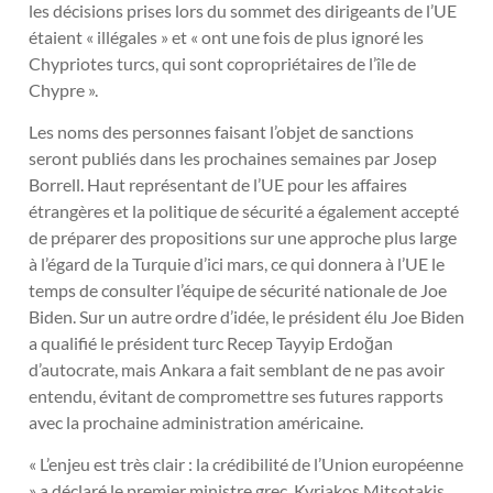
les décisions prises lors du sommet des dirigeants de l’UE
étaient « illégales » et « ont une fois de plus ignoré les
Chypriotes turcs, qui sont copropriétaires de l’île de
Chypre ».
Les noms des personnes faisant l’objet de sanctions
seront publiés dans les prochaines semaines par Josep
Borrell. Haut représentant de l’UE pour les affaires
étrangères et la politique de sécurité a également accepté
de préparer des propositions sur une approche plus large
à l’égard de la Turquie d’ici mars, ce qui donnera à l’UE le
temps de consulter l’équipe de sécurité nationale de Joe
Biden. Sur un autre ordre d’idée, le président élu Joe Biden
a qualifié le président turc Recep Tayyip Erdoğan
d’autocrate, mais Ankara a fait semblant de ne pas avoir
entendu, évitant de compromettre ses futures rapports
avec la prochaine administration américaine.
« L’enjeu est très clair : la crédibilité de l’Union européenne
» a déclaré le premier ministre grec, Kyriakos Mitsotakis,