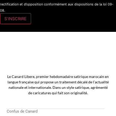
rectification et d’opposition conformément aux dispositions de la loi 09-
08.
Le Canard Libere, premier hebdomadaire satirique marocain en
langue française qui propose un traitement décalé de l’actualité
nationale et internationale. Dans un style satirique, agrémenté
de caricatures qui fait son originalité.
Confus de Canard