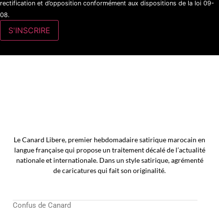
rectification et d’opposition conformément aux dispositions de la loi 09-
08.
Le Canard Libere, premier hebdomadaire satirique marocain en
langue française qui propose un traitement décalé de l’actualité
nationale et internationale. Dans un style satirique, agrémenté
de caricatures qui fait son originalité.
Confus de Canard