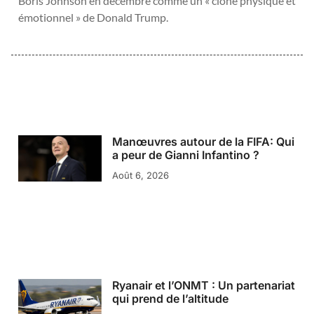
Boris Johnson en décembre comme un « clone physique et
émotionnel » de Donald Trump.
Manœuvres autour de la FIFA: Qui
a peur de Gianni Infantino ?
Août 6, 2026
Ryanair et l’ONMT : Un partenariat
qui prend de l’altitude