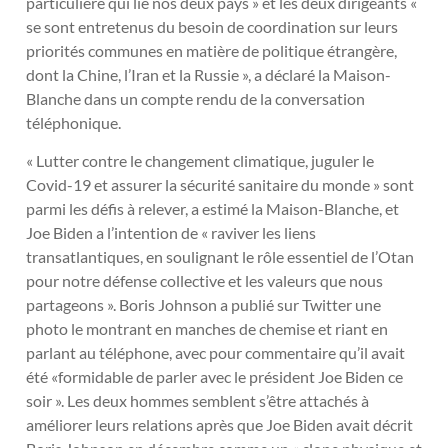
particulière qui lie nos deux pays » et les deux dirigeants «
se sont entretenus du besoin de coordination sur leurs
priorités communes en matière de politique étrangère,
dont la Chine, l’Iran et la Russie », a déclaré la Maison-
Blanche dans un compte rendu de la conversation
téléphonique.
« Lutter contre le changement climatique, juguler le
Covid-19 et assurer la sécurité sanitaire du monde » sont
parmi les défis à relever, a estimé la Maison-Blanche, et
Joe Biden a l’intention de « raviver les liens
transatlantiques, en soulignant le rôle essentiel de l’Otan
pour notre défense collective et les valeurs que nous
partageons ». Boris Johnson a publié sur Twitter une
photo le montrant en manches de chemise et riant en
parlant au téléphone, avec pour commentaire qu’il avait
été «formidable de parler avec le président Joe Biden ce
soir ». Les deux hommes semblent s’être attachés à
améliorer leurs relations après que Joe Biden avait décrit