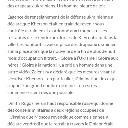
des drapeaux ukrainiens. Un homme pleure de joie.
L’agence de renseignement de la défense ukrainienne a
déclaré que Kherson était en train de revenir sous
contrôle ukrainien et a ordonné aux troupes russes
restantes de se rendre aux forces de Kiev entrant dans la
ville. Les habitants avaient placé des drapeaux ukrainiens
sur la place alors que la nouvelle de la fin de plus de huit
mois d’occupation filtrait. « Gloire à l’Ukraine ! Gloire aux
héros ! Gloire à la nation ! », a crié un homme dans une
autre vidéo. Zelensky a déclaré que les mesures visant à
sécuriser Kherson – en particulier, l’élimination de ce qu’il
a appelé un grand nombre de mines terrestres –
commenceraient dès que possible.
Dmitri Rogozine, un haut responsable russe qui donne
des conseils militaires à deux régions occupées de
l’Ukraine que Moscou revendique comme siennes, a
déclaré vendredi que le retrait à travers le Dniepr était