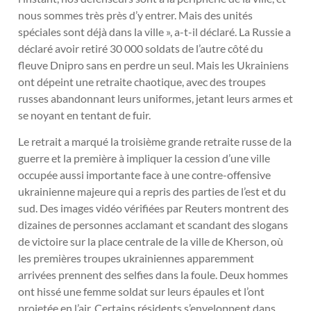
nous sommes très près d’y entrer. Mais des unités
spéciales sont déjà dans la ville », a-t-il déclaré. La Russie a
déclaré avoir retiré 30 000 soldats de l’autre côté du
fleuve Dnipro sans en perdre un seul. Mais les Ukrainiens
ont dépeint une retraite chaotique, avec des troupes
russes abandonnant leurs uniformes, jetant leurs armes et
se noyant en tentant de fuir.
Le retrait a marqué la troisième grande retraite russe de la
guerre et la première à impliquer la cession d’une ville
occupée aussi importante face à une contre-offensive
ukrainienne majeure qui a repris des parties de l’est et du
sud. Des images vidéo vérifiées par Reuters montrent des
dizaines de personnes acclamant et scandant des slogans
de victoire sur la place centrale de la ville de Kherson, où
les premières troupes ukrainiennes apparemment
arrivées prennent des selfies dans la foule. Deux hommes
ont hissé une femme soldat sur leurs épaules et l’ont
projetée en l’air. Certains résidents s’enveloppent dans