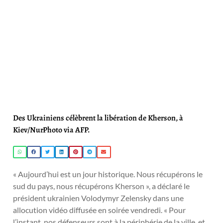
Des Ukrainiens célèbrent la libération de Kherson, à
Kiev/NurPhoto via AFP.
« Aujourd’hui est un jour historique. Nous récupérons le
sud du pays, nous récupérons Kherson », a déclaré le
président ukrainien Volodymyr Zelensky dans une
allocution vidéo diffusée en soirée vendredi. « Pour
l’instant, nos défenseurs sont à la périphérie de la ville, et