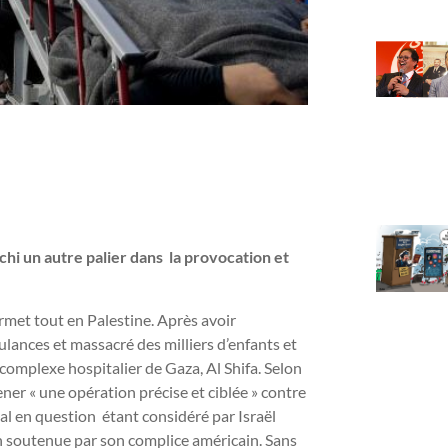
nchi un autre palier dans la provocation et
rmet tout en Palestine. Après avoir
ulances et massacré des milliers d’enfants et
omplexe hospitalier de Gaza, Al Shifa. Selon
ener « une opération précise et ciblée » contre
al en question étant considéré par Israël
n soutenue par son complice américain. Sans