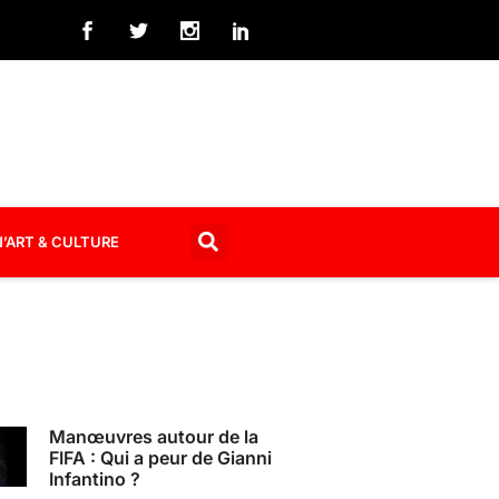
’ART & CULTURE
Manœuvres autour de la
FIFA : Qui a peur de Gianni
Infantino ?