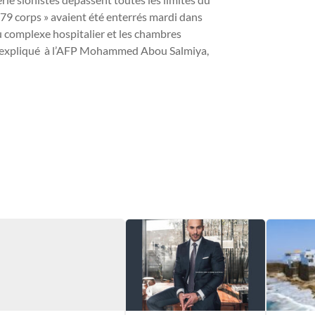
179 corps » avaient été enterrés mardi dans
du complexe hospitalier et les chambres
, a expliqué à l’AFP Mohammed Abou Salmiya,