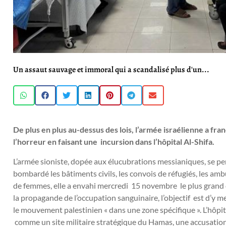
Un assaut sauvage et immoral qui a scandalisé plus d'un...
De plus en plus au-dessus des lois, l’armée israélienne a fra
l’horreur en faisant une incursion dans l’hôpital Al-Shifa.
L’armée sioniste, dopée aux élucubrations messianiques, se pe
bombardé les bâtiments civils, les convois de réfugiés, les amb
de femmes, elle a envahi mercredi 15 novembre le plus grand c
la propagande de l’occupation sanguinaire, l’objectif est d’y m
le mouvement palestinien « dans une zone spécifique ». L’hôpit
comme un site militaire stratégique du Hamas, une accusatio