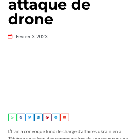
attaque de
drone
Février 3, 2023
L’Iran a convoqué lundi le chargé d’affaires ukrainien à
Téhéran en raison des commentaires de son pays sur une