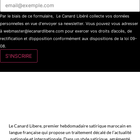
Par le biais de ce formulaire, Le Canard Libéré collecte vos données
personnelles en vue d'envoyer sa newsletter. Vous pouvez vous adresser
à webmaster@lecanardlibere.com pour exercer vos droits d’accès, de
rectification et d’opposition conformément aux dispositions de la loi 09-
08.
Le Canard Libere, premier hebdomadaire satirique marocain en
langue française qui propose un traitement décalé de l’actualité
nationale et internationale. Dans un style satirique, agrémenté