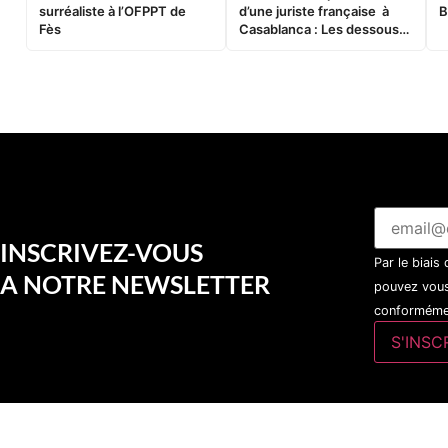
surréaliste à l’OFPPT de
d’une juriste française à
B
Fès
Casablanca : Les dessous
d’une soirée partie en
sucette…
INSCRIVEZ-VOUS
Par le biais
A NOTRE NEWSLETTER
pouvez vous
conformémen