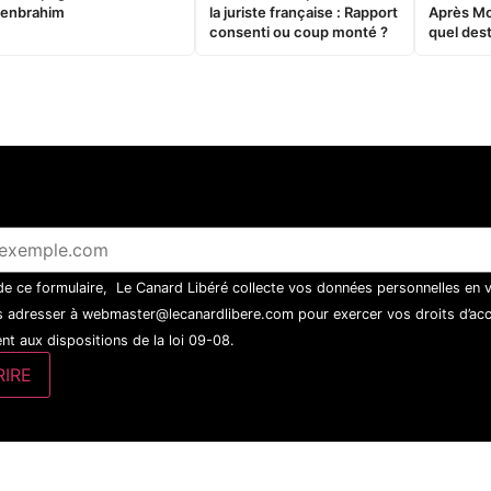
enbrahim
la juriste française : Rapport
Après M
consenti ou coup monté ?
quel dest
 de ce formulaire, Le Canard Libéré collecte vos données personnelles en 
 adresser à webmaster@lecanardlibere.com pour exercer vos droits d’accès
t aux dispositions de la loi 09-08.