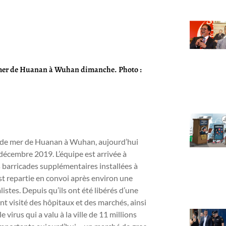
e mer de Huanan à Wuhan dimanche. Photo :
s de mer de Huanan à Wuhan, aujourd’hui
 décembre 2019. L’équipe est arrivée à
barricades supplémentaires installées à
est repartie en convoi après environ une
stes. Depuis qu’ils ont été libérés d’une
t visité des hôpitaux et des marchés, ainsi
irus qui a valu à la ville de 11 millions