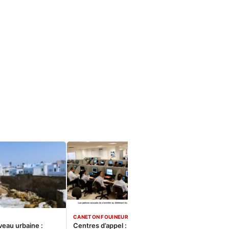
CANETON FOUINEUR
veau urbaine :
Centres d’appel : Le constat