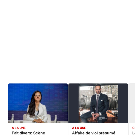
A LA UNE
A LA UNE
C
Fait divers: Scène
Affaire de viol présumé
L