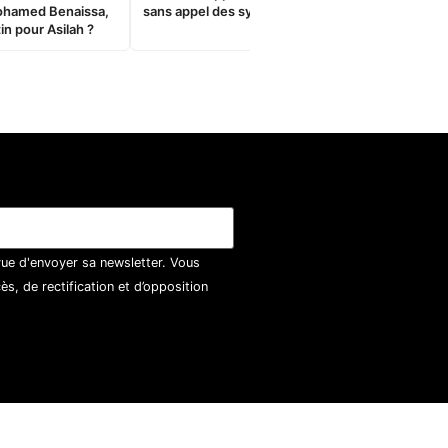
ohamed Benaissa,
sans appel des syndicats
in pour Asilah ?
vue d'envoyer sa newsletter. Vous
, de rectification et d’opposition