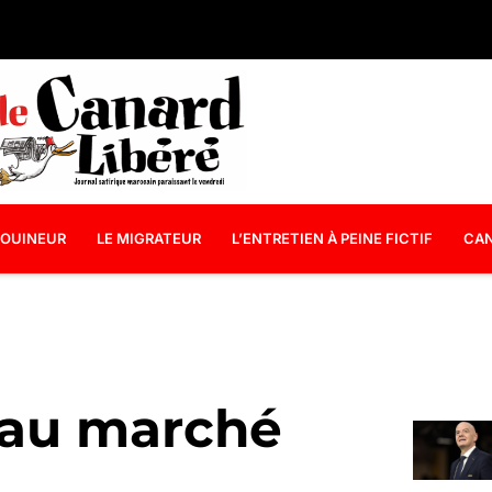
OUINEUR
LE MIGRATEUR
L’ENTRETIEN À PEINE FICTIF
CAN
 au marché