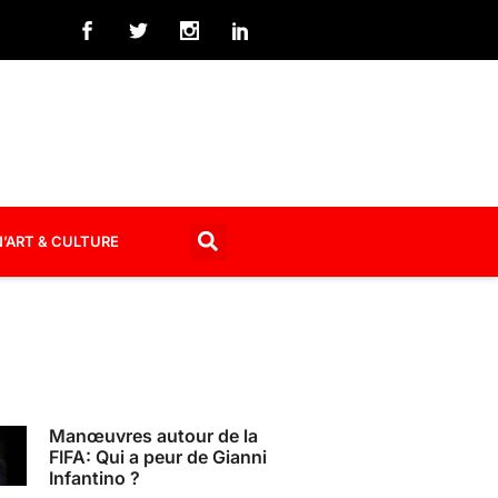
’ART & CULTURE
Manœuvres autour de la
FIFA: Qui a peur de Gianni
Infantino ?