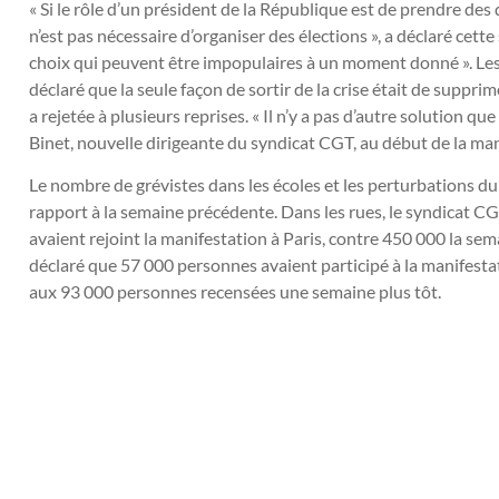
« Si le rôle d’un président de la République est de prendre des 
n’est pas nécessaire d’organiser des élections », a déclaré cette
choix qui peuvent être impopulaires à un moment donné ». Les
déclaré que la seule façon de sortir de la crise était de suppr
a rejetée à plusieurs reprises. « Il n’y a pas d’autre solution que
Binet, nouvelle dirigeante du syndicat CGT, au début de la man
Le nombre de grévistes dans les écoles et les perturbations du 
rapport à la semaine précédente. Dans les rues, le syndicat 
avaient rejoint la manifestation à Paris, contre 450 000 la sem
déclaré que 57 000 personnes avaient participé à la manifestati
aux 93 000 personnes recensées une semaine plus tôt.