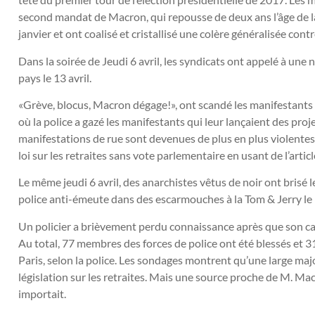
second mandat de Macron, qui repousse de deux ans l’âge de la
janvier et ont coalisé et cristallisé une colère généralisée contr
Dans la soirée de Jeudi 6 avril, les syndicats ont appelé à une
pays le 13 avril.
«Grève, blocus, Macron dégage!», ont scandé les manifestants d
où la police a gazé les manifestants qui leur lançaient des proje
manifestations de rue sont devenues de plus en plus violentes
loi sur les retraites sans vote parlementaire en usant de l’articl
Le même jeudi 6 avril, des anarchistes vêtus de noir ont brisé 
police anti-émeute dans des escarmouches à la Tom & Jerry le lo
Un policier a brièvement perdu connaissance après que son ca
Au total, 77 membres des forces de police ont été blessés et 
Paris, selon la police. Les sondages montrent qu’une large majo
législation sur les retraites. Mais une source proche de M. Mac
importait.