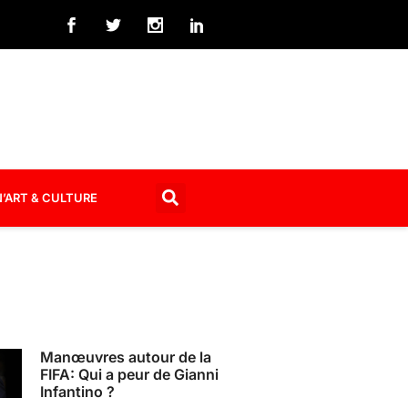
’ART & CULTURE
Manœuvres autour de la
FIFA: Qui a peur de Gianni
Infantino ?