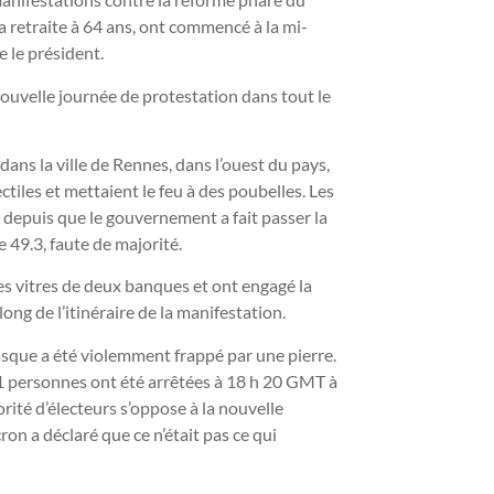
 retraite à 64 ans, ont commencé à la mi-
e le président.
 nouvelle journée de protestation dans tout le
ans la ville de Rennes, dans l’ouest du pays,
ctiles et mettaient le feu à des poubelles. Les
 depuis que le gouvernement a fait passer la
e 49.3, faute de majorité.
les vitres de deux banques et ont engagé la
ng de l’itinéraire de la manifestation.
sque a été violemment frappé par une pierre.
31 personnes ont été arrêtées à 18 h 20 GMT à
rité d’électeurs s’oppose à la nouvelle
ron a déclaré que ce n’était pas ce qui