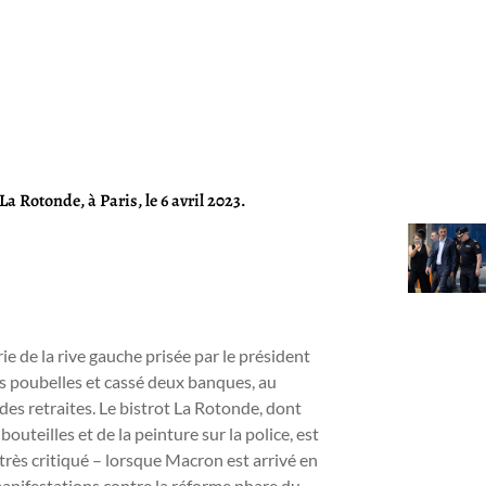
 Rotonde, à Paris, le 6 avril 2023.
e de la rive gauche prisée par le président
 poubelles et cassé deux banques, au
es retraites. Le bistrot La Rotonde, dont
outeilles et de la peinture sur la police, est
très critiqué – lorsque Macron est arrivé en
 manifestations contre la réforme phare du