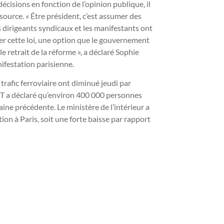
décisions en fonction de l’opinion publique, il
 source. « Être président, c’est assumer des
 dirigeants syndicaux et les manifestants ont
imer cette loi, une option que le gouvernement
 le retrait de la réforme », a déclaré Sophie
ifestation parisienne.
trafic ferroviaire ont diminué jeudi par
CGT a déclaré qu’environ 400 000 personnes
aine précédente. Le ministère de l’intérieur a
on à Paris, soit une forte baisse par rapport