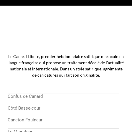
Le Canard Libere, premier hebdomadaire satirique marocain en
langue française qui propose un traitement décalé de l’actualité
nationale et internationale. Dans un style satirique, agrémenté
de caricatures qui fait son originalité.
Confus de Canard
Côté Basse-cour
Caneton Fouineur
Le Migrateur