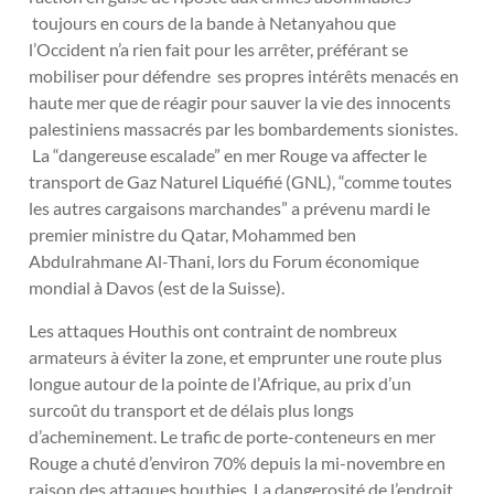
toujours en cours de la bande à Netanyahou que
l’Occident n’a rien fait pour les arrêter, préférant se
mobiliser pour défendre ses propres intérêts menacés en
haute mer que de réagir pour sauver la vie des innocents
palestiniens massacrés par les bombardements sionistes.
La “dangereuse escalade” en mer Rouge va affecter le
transport de Gaz Naturel Liquéfié (GNL), “comme toutes
les autres cargaisons marchandes” a prévenu mardi le
premier ministre du Qatar, Mohammed ben
Abdulrahmane Al-Thani, lors du Forum économique
mondial à Davos (est de la Suisse).
Les attaques Houthis ont contraint de nombreux
armateurs à éviter la zone, et emprunter une route plus
longue autour de la pointe de l’Afrique, au prix d’un
surcoût du transport et de délais plus longs
d’acheminement. Le trafic de porte-conteneurs en mer
Rouge a chuté d’environ 70% depuis la mi-novembre en
raison des attaques houthies. La dangerosité de l’endroit