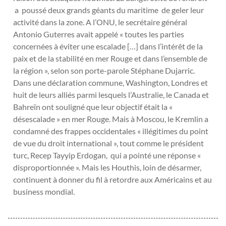
a poussé deux grands géants du maritime de geler leur
activité dans la zone. A l’ONU, le secrétaire général
Antonio Guterres avait appelé « toutes les parties
concernées à éviter une escalade […] dans l’intérêt de la
paix et de la stabilité en mer Rouge et dans l’ensemble de
la région », selon son porte-parole Stéphane Dujarric.
Dans une déclaration commune, Washington, Londres et
huit de leurs alliés parmi lesquels l’Australie, le Canada et
Bahreïn ont souligné que leur objectif était la «
désescalade » en mer Rouge. Mais à Moscou, le Kremlin a
condamné des frappes occidentales « illégitimes du point
de vue du droit international », tout comme le président
turc, Recep Tayyip Erdogan, qui a pointé une réponse «
disproportionnée ». Mais les Houthis, loin de désarmer,
continuent à donner du fil à retordre aux Américains et au
business mondial.