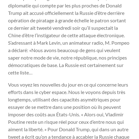
diplomatie qui compte par les plus proches de Donald
Trump ait accusé officiellement la Russie d’être derrière
opération de piratage à grande échelle le patron sortant
ce dernier ait tweeté vendredi soir qu’il suspectait la
Chine d’être l’instigateur de cette attaque électronique.
S’adressant à Mark Levin, un animateur radio, M. Pompeo
a déclaré: «Nous avons beaucoup de gens qui veulent
saper notre mode de vie, notre république, nos principes
démocratiques de base. La Russie est certainement sur
cette liste…
Vous voyez les nouvelles du jour en ce qui concerne leurs
efforts dans le cyber espace. Nous le voyons depuis très
longtemps, utilisant des capacités asymétriques pour
essayer de se mettre dans une position où ils peuvent
imposer des coûts aux États-Unis. « Alors oui, Vladimir
Poutine reste un risque réel pour ceux d’entre nous qui
aiment la liberté. » Pour Donald Trump, qui dans un autre
tweet a écrit qu’on a tendance à accabler la Russie chaque