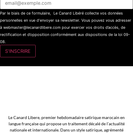
Par le biais de ce formulaire, Le Canard Libéré collecte vos données
personnelles en vue d'envoyer sa newsletter. Vous pouvez vous adresser
à webmaster@lecanardlibere.com pour exercer vos droits d’accès, de
rectification et d’opposition conformément aux dispositions de la loi 09-
08.
Le Canard Libere, premier hebdomadaire satirique marocain en
langue française qui propose un traitement décalé de l’actualité
nationale et internationale. Dans un style satirique, agrémenté