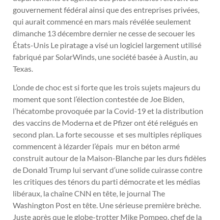
gouvernement fédéral ainsi que des entreprises privées,
qui aurait commencé en mars mais révélée seulement
dimanche 13 décembre dernier ne cesse de secouer les
États-Unis Le piratage a visé un logiciel largement utilisé
fabriqué par SolarWinds, une société basée à Austin, au
Texas.
L’onde de choc est si forte que les trois sujets majeurs du
moment que sont l’élection contestée de Joe Biden,
l’hécatombe provoquée par la Covid-19 et la distribution
des vaccins de Moderna et de Pfizer ont été relégués en
second plan. La forte secousse et ses multiples répliques
commencent à lézarder l’épais mur en béton armé
construit autour de la Maison-Blanche par les durs fidèles
de Donald Trump lui servant d’une solide cuirasse contre
les critiques des ténors du parti démocrate et les médias
libéraux, la chaîne CNN en tête, le journal The
Washington Post en tête. Une sérieuse première brèche.
Juste après que le globe-trotter Mike Pompeo, chef de la