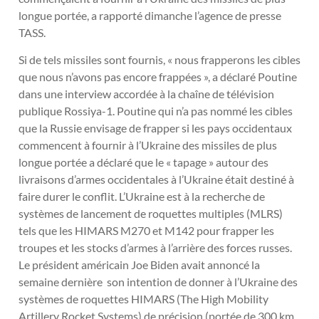
longue portée, a rapporté dimanche l’agence de presse
TASS.
Si de tels missiles sont fournis, « nous frapperons les cibles
que nous n’avons pas encore frappées », a déclaré Poutine
dans une interview accordée à la chaîne de télévision
publique Rossiya-1. Poutine qui n’a pas nommé les cibles
que la Russie envisage de frapper si les pays occidentaux
commencent à fournir à l’Ukraine des missiles de plus
longue portée a déclaré que le « tapage » autour des
livraisons d’armes occidentales à l’Ukraine était destiné à
faire durer le conflit. L’Ukraine est à la recherche de
systèmes de lancement de roquettes multiples (MLRS)
tels que les HIMARS M270 et M142 pour frapper les
troupes et les stocks d’armes à l’arrière des forces russes.
Le président américain Joe Biden avait annoncé la
semaine dernière son intention de donner à l’Ukraine des
systèmes de roquettes HIMARS (The High Mobility
Artillery Rocket Systems) de précision (portée de 300 km