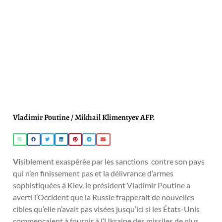
Vladimir Poutine / Mikhail Klimentyev AFP.
Vi
siblement exaspérée par les sanctions contre son pays
qui n’en finissement pas et la délivrance d’armes
sophistiquées à Kiev, le président Vladimir Poutine a
averti l’Occident que la Russie frapperait de nouvelles
cibles qu’elle n’avait pas visées jusqu’ici si les États-Unis
commençaient à fournir à l’Ukraine des missiles de plus