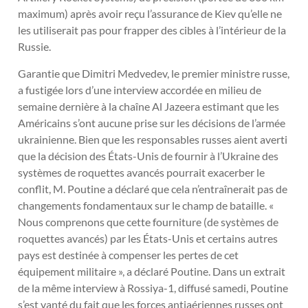
maximum) après avoir reçu l’assurance de Kiev qu’elle ne
les utiliserait pas pour frapper des cibles à l’intérieur de la
Russie.
Garantie que Dimitri Medvedev, le premier ministre russe,
a fustigée lors d’une interview accordée en milieu de
semaine dernière à la chaîne Al Jazeera estimant que les
Américains s’ont aucune prise sur les décisions de l’armée
ukrainienne. Bien que les responsables russes aient averti
que la décision des États-Unis de fournir à l’Ukraine des
systèmes de roquettes avancés pourrait exacerber le
conflit, M. Poutine a déclaré que cela n’entraînerait pas de
changements fondamentaux sur le champ de bataille. «
Nous comprenons que cette fourniture (de systèmes de
roquettes avancés) par les États-Unis et certains autres
pays est destinée à compenser les pertes de cet
équipement militaire », a déclaré Poutine. Dans un extrait
de la même interview à Rossiya-1, diffusé samedi, Poutine
s’est vanté du fait que les forces antiaériennes russes ont