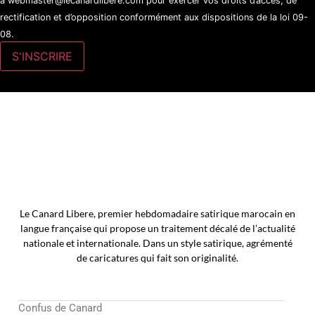
à webmaster@lecanardlibere.com pour exercer vos droits d’accès, de
rectification et d’opposition conformément aux dispositions de la loi 09-
08.
Le Canard Libere, premier hebdomadaire satirique marocain en
langue française qui propose un traitement décalé de l’actualité
nationale et internationale. Dans un style satirique, agrémenté
de caricatures qui fait son originalité.
Confus de Canard