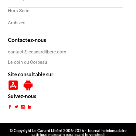
Hors Série
Archives
Contactez-nous
contact@lecanardlibere.com
Le coin du Corbeau
Site consultable sur
Suivez-nous
© Copyright Le Canard Libéré 2006-2026 - Journal hebdomadaire
satirique marocain paraissant le vendredi