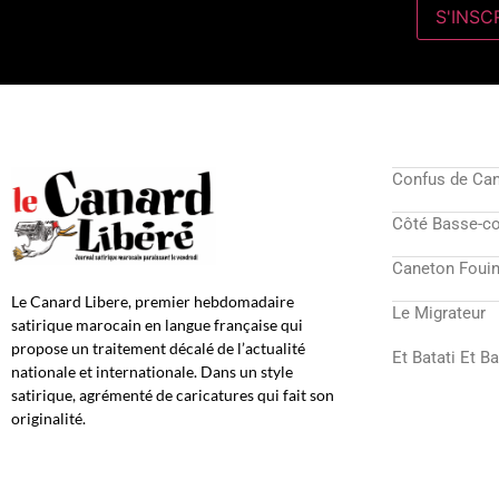
Confus de Ca
Côté Basse-c
Caneton Fouin
Le Canard Libere, premier hebdomadaire
Le Migrateur
satirique marocain en langue française qui
propose un traitement décalé de l’actualité
Et Batati Et B
nationale et internationale. Dans un style
satirique, agrémenté de caricatures qui fait son
originalité.