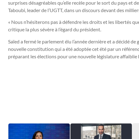
surprises désagréables qu’elle recèle pour le sort du pays et d
Taboubi, leader de l’UGTT, dans un discours devant des millier
« Nous n’hésiterons pas à défendre les droits et les libertés quel 
critique la plus sévère à l’égard du président.
Saïed a fermé le parlement élu l’année dernière et a décidé de 
nouvelle constitution qui a été adoptée cet été par un référen
préparant les élections pour une nouvelle législature affaiblie