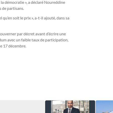
e la démocratie », a déclaré Noureddine
s de partisans.
qu’en soit le prix », a-t-il ajouté, dans sa
gouverner par décret avant d’écrire une
dum avec un faible taux de participation,
 le 17 décembre.