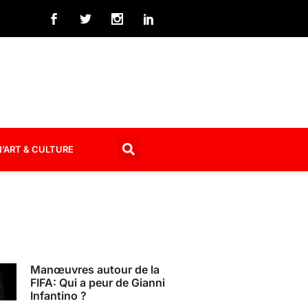
’ART & CULTURE
Manœuvres autour de la
FIFA: Qui a peur de Gianni
Infantino ?