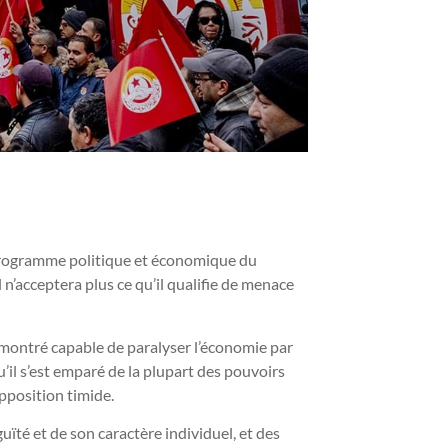
 programme politique et économique du
l n’acceptera plus ce qu’il qualifie de menace
 montré capable de paralyser l’économie par
u’il s’est emparé de la plupart des pouvoirs
opposition timide.
uïté et de son caractère individuel, et des