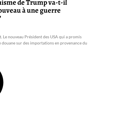
nisme de Trump va-t-il
ouveau à une guerre
?
ait. Le nouveau Président des USA qui a promis
de douane sur des importations en provenance du