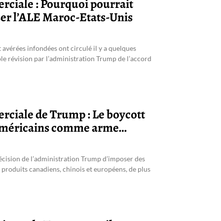
ciale : Pourquoi pourrait
ser l’ALE Maroc-Etats-Unis
 avérées infondées ont circulé il y a quelques
le révision par l’administration Trump de l’accord
ciale de Trump : Le boycott
 américains comme arme…
écision de l’administration Trump d’imposer des
 produits canadiens, chinois et européens, de plus