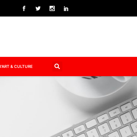
’ART & CULTURE