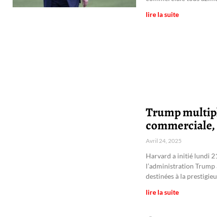
lire la suite
Trump multipli
commerciale, 
Avril 24, 2025
Harvard a initié lundi 2
l’administration Trump 
destinées à la prestigie
lire la suite