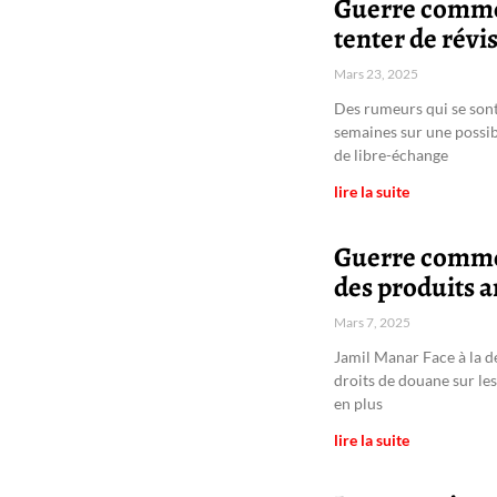
Guerre commer
tenter de révi
Mars 23, 2025
Des rumeurs qui se sont
semaines sur une possib
de libre-échange
lire la suite
Guerre commer
des produits
Mars 7, 2025
Jamil Manar Face à la d
droits de douane sur les
en plus
lire la suite