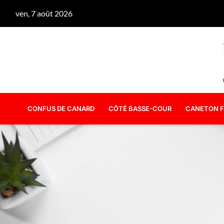
ven, 7 août 2026
CONFUS DE CANARD
CÔTÉ BASSE-COUR
CANETON F