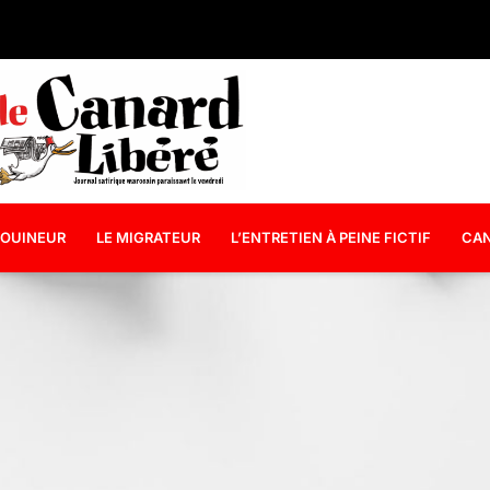
OUINEUR
LE MIGRATEUR
L’ENTRETIEN À PEINE FICTIF
CAN