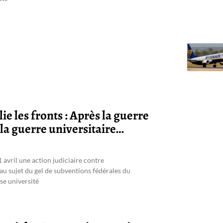
e les fronts : Après la guerre
la guerre universitaire…
1 avril une action judiciaire contre
au sujet du gel de subventions fédérales du
use université