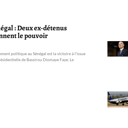
égal : Deux ex-détenus
nnent le pouvoir
ment politique au Sénégal est la victoire à l’issue
résidentielle de Bassirou Diomaye Faye. Le