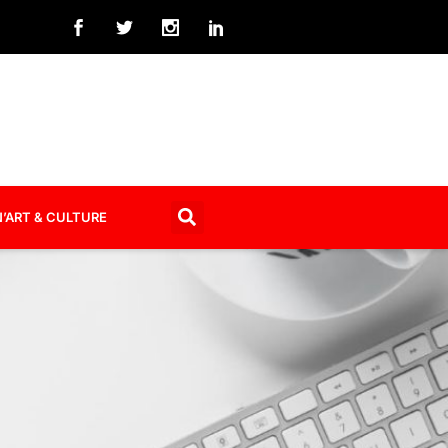
’ART & CULTURE