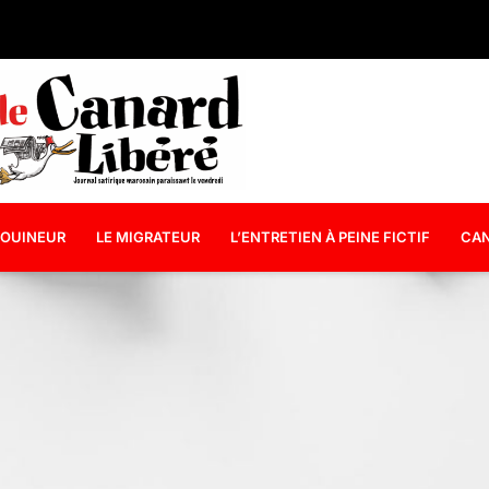
OUINEUR
LE MIGRATEUR
L’ENTRETIEN À PEINE FICTIF
CAN