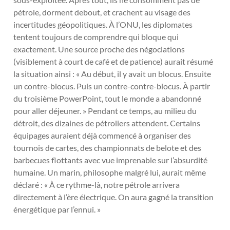
pétrole, dorment debout, et crachent au visage des
incertitudes géopolitiques. À l’ONU, les diplomates
tentent toujours de comprendre qui bloque qui
exactement. Une source proche des négociations
(visiblement à court de café et de patience) aurait résumé
la situation ainsi : « Au début, il y avait un blocus. Ensuite
un contre-blocus. Puis un contre-contre-blocus. À partir
du troisième PowerPoint, tout le monde a abandonné
pour aller déjeuner. » Pendant ce temps, au milieu du
détroit, des dizaines de pétroliers attendent. Certains
équipages auraient déjà commencé à organiser des
tournois de cartes, des championnats de belote et des
barbecues flottants avec vue imprenable sur l’absurdité
humaine. Un marin, philosophe malgré lui, aurait même
déclaré : « À ce rythme-là, notre pétrole arrivera
directement à l’ère électrique. On aura gagné la transition
énergétique par l’ennui. »