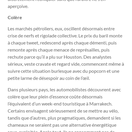
aperçoive.
Colère
Les marchés pétroliers, eux, oscillent désormais entre
crise de nerfs et rigolade collective. Le prix du baril monte
à chaque tweet, redescend après chaque démenti, puis
remonte après chaque menace de représailles, puis
rechute parce qu’il a plu sur Houston. Des analystes
sérieux, veste cravate et regard vide, commencent même à
suivre cette situation burlesque avec du popcorn et une
petite larme de désespoir au coin de l’œil.
Dans plusieurs pays, les automobilistes découvrent avec
colère que leur plein d’essence coûte désormais
l’équivalent d’un week-end touristique à Marrakech.
Certains envisagent sérieusement de se mettre au vélo,
tandis que d’autres, plus pragmatiques, demandent si les
chameaux ne seraient pas une alternative énergétique
sous-exploitée. Après tout, ils ne consomment pas de