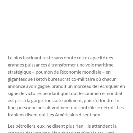
Le plus fascinant reste sans doute cette capacité des
grandes puissances à transformer une voie maritime
stratégique – poumon de l’économie mondiale – en
gigantesque sketch bureaucratico-militaire où chacun
annonce avoir gagné, brandit un morceau de l’échiquier en
signe de victoire, pendant que tout le commerce mondial
est pris à la gorge, toussote poliment, puis s’effondre. In
fine, personne ne sait vraiment qui contrôle le détroit. Les
Iraniens disent oui. Les Américains disent non.
Les pétroliers, eux, ne disent plus rien : ils attendent la
réponse des Iraniens. Une chose est sûre : le seul vrai