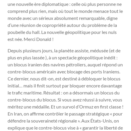
une nouvelle ère diplomatique : celle où plus personne ne
comprend plus rien, mais où tout le monde menace tout le
monde avec un sérieux absolument remarquable, digne
d’une réunion de copropriété autour du problème de la
poubelle du hall. La nouvelle géopolitique pour les nuls
est née. Merci Donald !
Depuis plusieurs jours, la planète assiste, médusée (et de
plus en plus lassée ), à un spectacle géopolitique inédit :
un blocus iranien des navires pétroliers, auquel répond un
contre-blocus américain avec blocage des ports Iraniens.
Ce dernier, nous dit-on, est destiné à débloquer le blocus
initial… mais il finit surtout par bloquer encore davantage
le trafic maritime. Résultat : on a désormais un blocus du
contre-blocus du blocus. Si vous avez réussi à suivre, vous
méritez une médaille. Et un survol d’Ormuz en first classe !
En Iran, on affirme contrôler le passage stratégique « pour
défendre la souveraineté régionale ». Aux États-Unis, on
explique que le contre-blocus vise à « garantir la liberté de