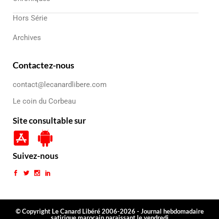
Hors Série
Archives
Contactez-nous
contact@lecanardlibere.com
Le coin du Corbeau
Site consultable sur
Suivez-nous
© Copyright Le Canard Libéré 2006-2026 - Journal hebdomadaire
satirique marocain paraissant le vendredi