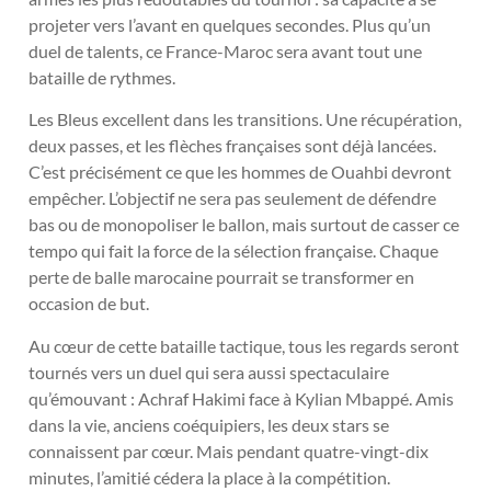
projeter vers l’avant en quelques secondes. Plus qu’un
duel de talents, ce France-Maroc sera avant tout une
bataille de rythmes.
Les Bleus excellent dans les transitions. Une récupération,
deux passes, et les flèches françaises sont déjà lancées.
C’est précisément ce que les hommes de Ouahbi devront
empêcher. L’objectif ne sera pas seulement de défendre
bas ou de monopoliser le ballon, mais surtout de casser ce
tempo qui fait la force de la sélection française. Chaque
perte de balle marocaine pourrait se transformer en
occasion de but.
Au cœur de cette bataille tactique, tous les regards seront
tournés vers un duel qui sera aussi spectaculaire
qu’émouvant : Achraf Hakimi face à Kylian Mbappé. Amis
dans la vie, anciens coéquipiers, les deux stars se
connaissent par cœur. Mais pendant quatre-vingt-dix
minutes, l’amitié cédera la place à la compétition.