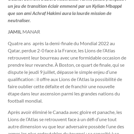
un jeu de transition éclair emmené par un Kylian Mbappé
que son ami Achraf Hakimi aura la lourde mission de
neutraliser.
JAMIL
MANAR
Quatre ans après la demi-finale du Mondial 2022 au
Qatar, perdue 2-0 face à la France, les Lions de l’Atlas
retrouvent leur bourreau avec une formidable occasion de
prendre leur revanche. À Boston, ce quart de finale, qui se
dispute le jeudi 9 juillet, dépasse le simple enjeu d’une
qualification : il offre aux Lions de l’Atlas la possibilité de
faire oublier cette défaite et de franchir une nouvelle
étape dans leur ascension parmi les grandes nations du
football mondial.
Après avoir éliminé le Canada avec gloire et panache, les
Lions de l’Atlas se retrouvent face à un défi d’une tout
autre dimension vu que leur adversaire possède l’une des
armes les plus redoutables du tournoi : sa capacité à se