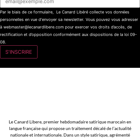
Par le biais de ce formulaire, Le Canard Libéré collecte vos données
personnelles en vue d'envoyer sa newsletter. Vous pouvez vous adresser
à webmaster@lecanardlibere.com pour exercer vos droits d’accès, de
rectification et d’opposition conformément aux dispositions de la loi 09-
08.
Le Canard Libere, premier hebdomadaire satirique marocain en
langue française qui propose un traitement décalé de l’actualité
nationale et internationale. Dans un style satirique, agrémenté