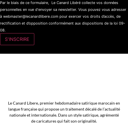
Par le biais de ce formulaire, Le Canard Libéré collecte vos données
personnelles en vue d'envoyer sa newsletter. Vous pouvez vous adresser
à webmaster@lecanardlibere.com pour exercer vos droits d’accès, de
rectification et d’opposition conformément aux dispositions de la loi 09-
08.
Le Canard Libere, premier hebdomadaire satirique marocain en
langue française qui propose un traitement décalé de l’actualité
nationale et internationale. Dans un style satirique, agrémenté
de caricatures qui fait son originalité.