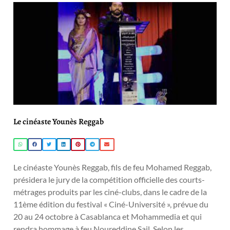
Le cinéaste Younès Reggab
Le cinéaste Younès Reggab, fils de feu Mohamed Reggab,
présidera le jury de la compétition officielle des courts-
métrages produits par les ciné-clubs, dans le cadre de la
11ème édition du festival « Ciné-Université », prévue du
20 au 24 octobre à Casablanca et Mohammedia et qui
rendra hommage à feu Noureddine Sail. Selon les