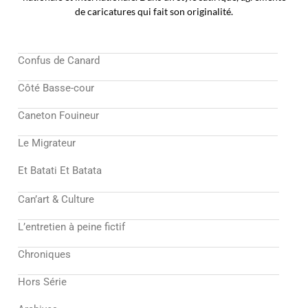
de caricatures qui fait son originalité.
Confus de Canard
Côté Basse-cour
Caneton Fouineur
Le Migrateur
Et Batati Et Batata
Can’art & Culture
L’entretien à peine fictif
Chroniques
Hors Série