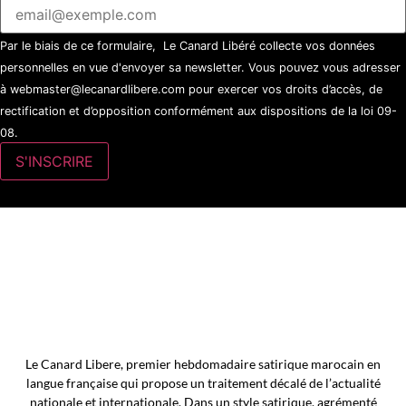
Par le biais de ce formulaire, Le Canard Libéré collecte vos données
personnelles en vue d'envoyer sa newsletter. Vous pouvez vous adresser
à webmaster@lecanardlibere.com pour exercer vos droits d’accès, de
rectification et d’opposition conformément aux dispositions de la loi 09-
08.
Le Canard Libere, premier hebdomadaire satirique marocain en
langue française qui propose un traitement décalé de l’actualité
nationale et internationale. Dans un style satirique, agrémenté