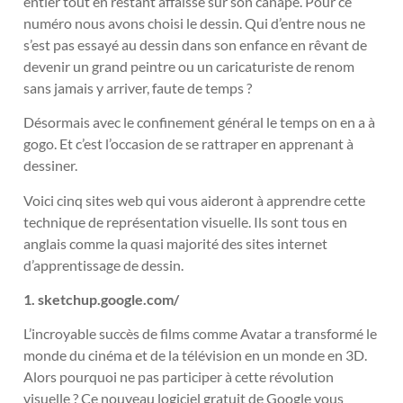
entier tout en restant affaissé sur son canapé. Pour ce
numéro nous avons choisi le dessin. Qui d’entre nous ne
s’est pas essayé au dessin dans son enfance en rêvant de
devenir un grand peintre ou un caricaturiste de renom
sans jamais y arriver, faute de temps ?
Désormais avec le confinement général le temps on en a à
gogo. Et c’est l’occasion de se rattraper en apprenant à
dessiner.
Voici cinq sites web qui vous aideront à apprendre cette
technique de représentation visuelle. Ils sont tous en
anglais comme la quasi majorité des sites internet
d’apprentissage de dessin.
1. sketchup.google.com/
L’incroyable succès de films comme Avatar a transformé le
monde du cinéma et de la télévision en un monde en 3D.
Alors pourquoi ne pas participer à cette révolution
visuelle ? Ce nouveau logiciel gratuit de Google vous