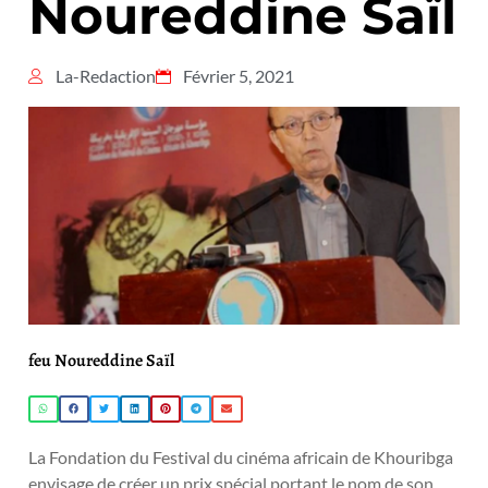
Noureddine Saïl
La-Redaction
Février 5, 2021
feu Noureddine Saïl
La Fondation du Festival du cinéma africain de Khouribga
envisage de créer un prix spécial portant le nom de son