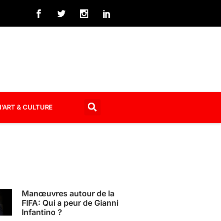
’ART & CULTURE
Manœuvres autour de la
FIFA: Qui a peur de Gianni
Infantino ?