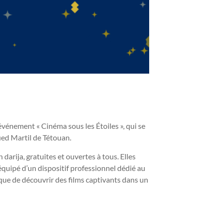
’événement « Cinéma sous les Étoiles », qui se
ued Martil de Tétouan.
arija, gratuites et ouvertes à tous. Elles
équipé d’un dispositif professionnel dédié au
ique de découvrir des films captivants dans un