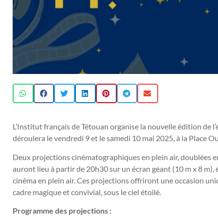
L’Institut français de Tétouan organise la nouvelle édition de l
déroulera le vendredi 9 et le samedi 10 mai 2025, à la Place O
Deux projections cinématographiques en plein air, doublées en d
auront lieu à partir de 20h30 sur un écran géant (10 m x 8 m), 
cinéma en plein air. Ces projections offriront une occasion un
cadre magique et convivial, sous le ciel étoilé.
Programme des projections :