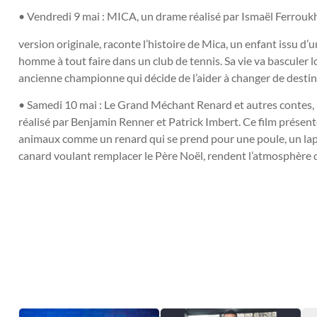
• Vendredi 9 mai : MICA, un drame réalisé par Ismaël Ferroukhi
version originale, raconte l’histoire de Mica, un enfant issu d’
homme à tout faire dans un club de tennis. Sa vie va basculer lo
ancienne championne qui décide de l’aider à changer de destin
• Samedi 10 mai : Le Grand Méchant Renard et autres contes, u
réalisé par Benjamin Renner et Patrick Imbert. Ce film présen
animaux comme un renard qui se prend pour une poule, un lap
canard voulant remplacer le Père Noël, rendent l’atmosphère d