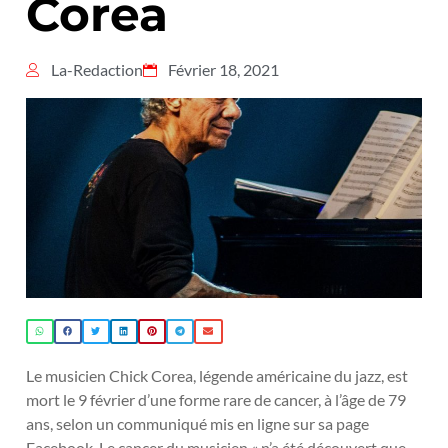
Corea
La-Redaction
Février 18, 2021
Le musicien Chick Corea, légende américaine du jazz, est
mort le 9 février d’une forme rare de cancer, à l’âge de 79
ans, selon un communiqué mis en ligne sur sa page
Facebook. Le cancer du musicien « n’a été découvert que