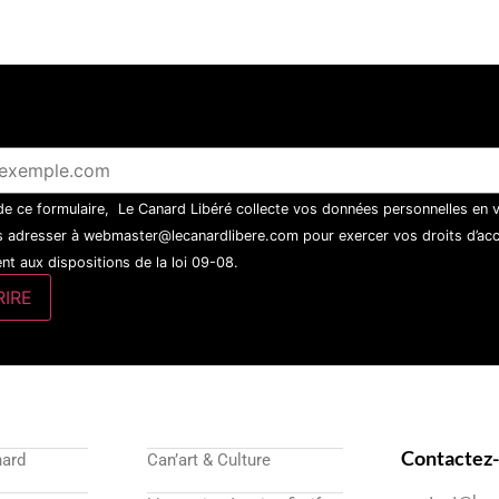
 de ce formulaire, Le Canard Libéré collecte vos données personnelles en 
 adresser à webmaster@lecanardlibere.com pour exercer vos droits d’accès
t aux dispositions de la loi 09-08.
Contactez
nard
Can’art & Culture