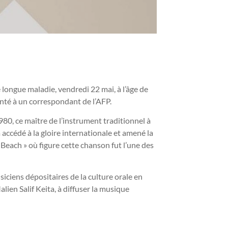
longue maladie, vendredi 22 mai, à l’âge de
anté à un correspondant de l’AFP.
80, ce maître de l’instrument traditionnel à
a accédé à la gloire internationale et amené la
each » où figure cette chanson fut l’une des
siciens dépositaires de la culture orale en
lien Salif Keita, à diffuser la musique