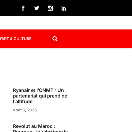
’ART & CULTURE
Ryanair et l’ONMT : Un
partenariat qui prend de
l’altitude
Août 6, 2026
Revolut au Maroc :
Pourquoi Jouahri joue la