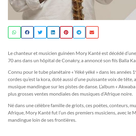
Le chanteur et musicien guinéen Mory Kanté est décédé d’une 
70 ans dans un hôpital de Conakry, a annoncé son fils Balla K
Connu pour le tube planétaire « Yéké yéké » dans les années 19
cordes qu’est la kora, doté aussi d’une puissante voix de tête, 
musique mandingue sur les pistes de danse. L’album « Akwaba B
plus grosses ventes mondiales des musiques d’Afrique noire.
Né dans une célèbre famille de griots, ces poètes, conteurs, mu
Afrique, Mory Kanté fut l’un des premiers musiciens, avec le Ma
mandingue loin de ses frontières.