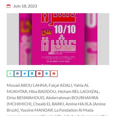
Juin 18, 2023
Mouad ABOU LAHNA, Faiçal ADALI, Yahia AL
MUKHTAR, Hiba BADDOU, Hicham BEL-LAGHZAL,
Driss BENWAHOUD, Abderrahman BOURHAMRA
(MCHIMICH), Cheaib EL BARKI, Amine HAJILA (Amine
Brush), Yassine MANDAR. La Fondation Al Mada