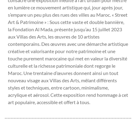
consacre une exposition inédite à l’art urbain pour mettre
en lumière ce mouvement artistique qui, jour après jour,
s’empare un peu plus des rues des villes au Maroc. « Street
Art & Patrimoine » : Sous cette vaste et double bannière,
la Fondation Al Mada, présente jusqu’au 15 juillet 2023
aux Villas des Arts, les œuvres de 10 artistes
contemporains. Des œuvres avec une démarche artistique
créative et valorisante pour notre patrimoine et une
touche purement marocaine qui met en valeur la diversité
culturelle et la richesse patrimoniale dont regorge le
Maroc. Une trentaine d’œuvres donnent ainsi un tout
nouveau visage aux Villas des Arts, mêlant différents
styles et techniques, entre cartoon, minimalisme,
acrylique et aérosol. Cette exposition rend hommage à cet
art populaire, accessible et offert à tous.