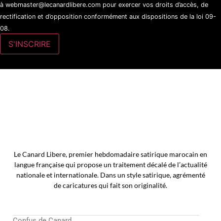
à webmaster@lecanardlibere.com pour exercer vos droits d’accès, de
rectification et d’opposition conformément aux dispositions de la loi 09-
08.
Le Canard Libere, premier hebdomadaire satirique marocain en
langue française qui propose un traitement décalé de l’actualité
nationale et internationale. Dans un style satirique, agrémenté
de caricatures qui fait son originalité.
Confus de Canard