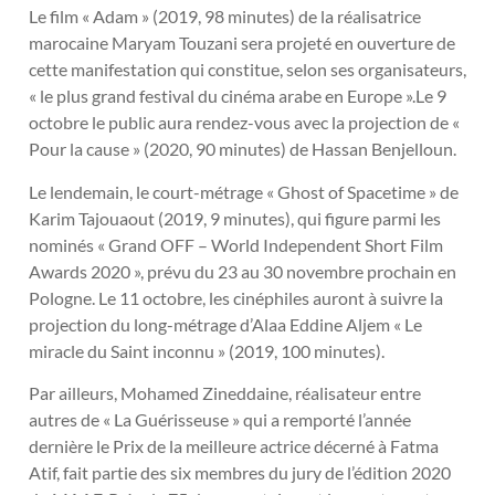
Le film « Adam » (2019, 98 minutes) de la réalisatrice
marocaine Maryam Touzani sera projeté en ouverture de
cette manifestation qui constitue, selon ses organisateurs,
« le plus grand festival du cinéma arabe en Europe ».Le 9
octobre le public aura rendez-vous avec la projection de «
Pour la cause » (2020, 90 minutes) de Hassan Benjelloun.
Le lendemain, le court-métrage « Ghost of Spacetime » de
Karim Tajouaout (2019, 9 minutes), qui figure parmi les
nominés « Grand OFF – World Independent Short Film
Awards 2020 », prévu du 23 au 30 novembre prochain en
Pologne. Le 11 octobre, les cinéphiles auront à suivre la
projection du long-métrage d’Alaa Eddine Aljem « Le
miracle du Saint inconnu » (2019, 100 minutes).
Par ailleurs, Mohamed Zineddaine, réalisateur entre
autres de « La Guérisseuse » qui a remporté l’année
dernière le Prix de la meilleure actrice décerné à Fatma
Atif, fait partie des six membres du jury de l’édition 2020