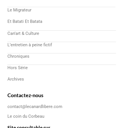
Le Migrateur
Et Batati Et Batata
Can’art & Culture
L’entretien à peine fictif
Chroniques
Hors Série
Archives
Contactez-nous
contact@lecanardlibere.com
Le coin du Corbeau
Site consultable sur