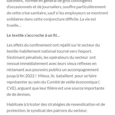
bâtiment, formée en général de gros contingents
d’occasionnels et de journaliers, souffre particulièrement
de cette crise sanitaire, sauf si les employeurs se montrent
solidaires dans cette conjoncture difficile. La vie est
truelle…
Le textile s’accroche à un fil…
Les effets du confinement ont rejailli sur le secteur du
textile-habillement national tourné vers l’export.
S’estimant pénalisés, les opérateurs du secteur ont
renoué immédiatement avec leurs vieux réflexes en
réclamant aux pouvoirs publics un accompagnement
jusqu’à fin 2022 ! Mieux, ils bataillent pour se faire
représenter au sein du Comité de veille économique (
CVE), arguant que leur filière est une source importante
de de devises.
Habituée à tricoter des stratégies de revendication et de
protection, le syndicat des patrons du secteur,