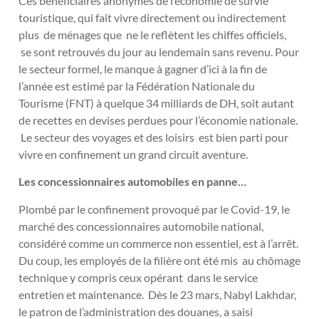
Ces bénéficiaires anonymes de l’économie de survie
touristique, qui fait vivre directement ou indirectement
plus de ménages que ne le reflètent les chiffes officiels,
se sont retrouvés du jour au lendemain sans revenu. Pour
le secteur formel, le manque à gagner d’ici à la fin de
l’année est estimé par la Fédération Nationale du
Tourisme (FNT) à quelque 34 milliards de DH, soit autant
de recettes en devises perdues pour l’économie nationale.
Le secteur des voyages et des loisirs est bien parti pour
vivre en confinement un grand circuit aventure.
Les concessionnaires automobiles en panne…
Plombé par le confinement provoqué par le Covid-19, le
marché des concessionnaires automobile national,
considéré comme un commerce non essentiel, est à l’arrêt.
Du coup, les employés de la filière ont été mis au chômage
technique y compris ceux opérant dans le service
entretien et maintenance. Dès le 23 mars, Nabyl Lakhdar,
le patron de l’administration des douanes, a saisi