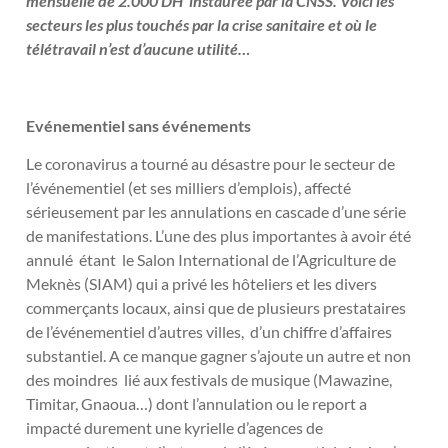
mensuelle de 2.000 DH instaurée par la CNSS. Voici les
secteurs les plus touchés par la crise sanitaire et où le
télétravail n’est d’aucune utilité…
Evénementiel sans événements
Le coronavirus a tourné au désastre pour le secteur de
l’événementiel (et ses milliers d’emplois), affecté
sérieusement par les annulations en cascade d’une série
de manifestations. L’une des plus importantes à avoir été
annulé étant le Salon International de l’Agriculture de
Meknès (SIAM) qui a privé les hôteliers et les divers
commerçants locaux, ainsi que de plusieurs prestataires
de l’événementiel d’autres villes, d’un chiffre d’affaires
substantiel. A ce manque gagner s’ajoute un autre et non
des moindres lié aux festivals de musique (Mawazine,
Timitar, Gnaoua…) dont l’annulation ou le report a
impacté durement une kyrielle d’agences de