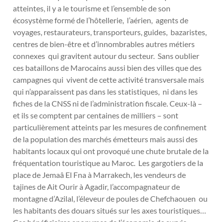
atteintes, il y a le tourisme et l’ensemble de son
écosystème formé de l’hôtellerie, l’aérien, agents de
voyages, restaurateurs, transporteurs, guides, bazaristes,
centres de bien-être et d’innombrables autres métiers
connexes qui gravitent autour du secteur. Sans oublier
ces bataillons de Marocains aussi bien des villes que des
campagnes qui vivent de cette activité transversale mais
qui n’apparaissent pas dans les statistiques, ni dans les
fiches de la CNSS ni de l’administration fiscale. Ceux-là –
et ils se comptent par centaines de milliers – sont
particulièrement atteints par les mesures de confinement
de la population des marchés émetteurs mais aussi des
habitants locaux qui ont provoqué une chute brutale de la
fréquentation touristique au Maroc. Les gargotiers de la
place de Jemaâ El Fna à Marrakech, les vendeurs de
tajines de Ait Ourir à Agadir, l’accompagnateur de
montagne d’Azilal, l’éleveur de poules de Chefchaouen ou
les habitants des douars situés sur les axes touristiques…