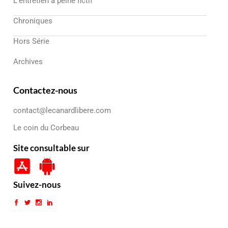
L’entretien à peine fictif
Chroniques
Hors Série
Archives
Contactez-nous
contact@lecanardlibere.com
Le coin du Corbeau
Site consultable sur
Suivez-nous