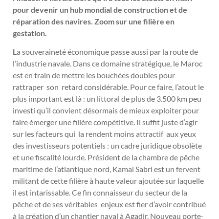
pour devenir un hub mondial de construction et de
réparation des navires. Zoom sur une filière en
gestation.
L
a souveraineté économique passe aussi par la route de
l’industrie navale. Dans ce domaine stratégique, le Maroc
est en train de mettre les bouchées doubles pour
rattraper son retard considérable. Pour ce faire, l’atout le
plus important est là : un littoral de plus de 3.500 km peu
investi qu’il convient désormais de mieux exploiter pour
faire émerger une filière compétitive. Il suffit juste d’agir
sur les facteurs qui la rendent moins attractif aux yeux
des investisseurs potentiels : un cadre juridique obsolète
et une fiscalité lourde. Président de la chambre de pêche
maritime de l’atlantique nord, Kamal Sabri est un fervent
militant de cette filière à haute valeur ajoutée sur laquelle
il est intarissable. Ce fin connaisseur du secteur de la
pêche et de ses véritables enjeux est fier d’avoir contribué
à la création d’un chantier naval à Agadir. Nouveau porte-