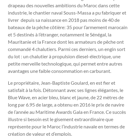
drapeau des nouvelles ambitions du Maroc dans cette
industrie, le chantier naval Souss-Massa a pu fabriquer et
livrer depuis sa naissance en 2018 pas moins de 40 de
bateaux de la pêche côtière: 35 pour l’armement marocain
et 5 destinés à l’étranger, notamment le Sénégal, la
Mauritanie et la France dont les armateurs de pêche ont
commandé 4 chalutiers. Parmi ces derniers, un engin sort
du lot : un chalutier à propulsion diesel-électrique, une
petite merveille technologique, qui permet entre autres
avantages une faible consommation en carburant.
Le propriétaire, Jean-Baptiste Goulard, en est fier et
satisfait à la fois. Détonnant avec ses lignes élégantes, le
Blue Wave, en acier bleu, blanc et jaune, de 22 mètres de
long par 6.95 de large, a obtenu en 2016 le prix de navire
de l’année au Maritime Awards Gala en France. Ce succès
illustre si besoin est le gisement extraordinaire que
représente pour le Maroc l’industrie navale en termes de
création de valeur et d’emplois.