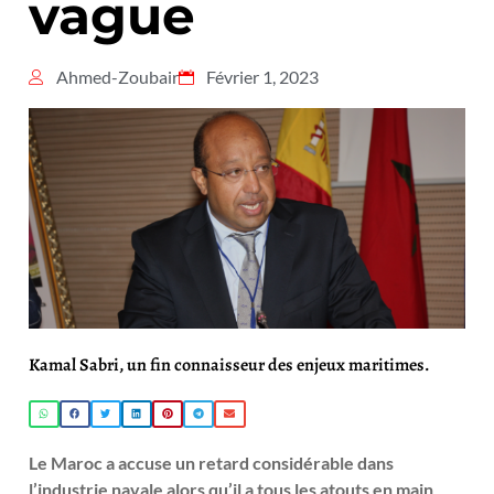
vague
Ahmed-Zoubair
Février 1, 2023
Kamal Sabri, un fin connaisseur des enjeux maritimes.
Le Maroc a accuse un retard considérable dans
l’industrie navale alors qu’il a tous les atouts en main