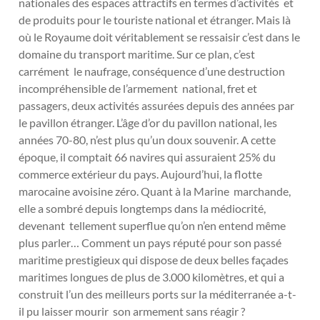
nationales des espaces attractifs en termes d’activités et
de produits pour le touriste national et étranger. Mais là
où le Royaume doit véritablement se ressaisir c’est dans le
domaine du transport maritime. Sur ce plan, c’est
carrément le naufrage, conséquence d’une destruction
incompréhensible de l’armement national, fret et
passagers, deux activités assurées depuis des années par
le pavillon étranger. L’âge d’or du pavillon national, les
années 70-80, n’est plus qu’un doux souvenir. A cette
époque, il comptait 66 navires qui assuraient 25% du
commerce extérieur du pays. Aujourd’hui, la flotte
marocaine avoisine zéro. Quant à la Marine marchande,
elle a sombré depuis longtemps dans la médiocrité,
devenant tellement superflue qu’on n’en entend même
plus parler… Comment un pays réputé pour son passé
maritime prestigieux qui dispose de deux belles façades
maritimes longues de plus de 3.000 kilomètres, et qui a
construit l’un des meilleurs ports sur la méditerranée a-t-
il pu laisser mourir son armement sans réagir ?