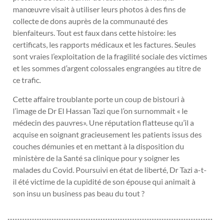
manœuvre visait à utiliser leurs photos à des fins de
collecte de dons auprès de la communauté des
bienfaiteurs. Tout est faux dans cette histoire: les
certificats, les rapports médicaux et les factures. Seules
sont vraies l’exploitation de la fragilité sociale des victimes
et les sommes d’argent colossales engrangées au titre de
ce trafic.
Cette affaire troublante porte un coup de bistouri à
l’image de Dr El Hassan Tazi que l’on surnommait « le
médecin des pauvres». Une réputation flatteuse qu’il a
acquise en soignant gracieusement les patients issus des
couches démunies et en mettant à la disposition du
ministère de la Santé sa clinique pour y soigner les
malades du Covid. Poursuivi en état de liberté, Dr Tazi a-t-
il été victime de la cupidité de son épouse qui animait à
son insu un business pas beau du tout ?