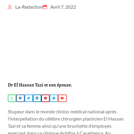
La-Redaction
Avril 7, 2022
Dr El Hassan Tazi et son épouse.
Stupeur dans le monde clinico-médical national après
l’interpellation du célèbre chirurgien plasticien El Hassan
Tazi et sa femme ainsi qu’une brochette d’employés
exerçant dans sa clinique Achifaa à Casablanca. Au