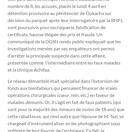
nombre de 8, les accusés, placés le lundi 4 avril en
détention provisoire au pénitencier de Oukacha sur
décision du parquet après leur interrogatoire par la BNPJ,
sont poursuivis pour escroquerie, falsification de
certificats, hausse illégale des prix et fraude. Un
communiqué de la DGSN rendu public expliquait que les
investigations menées par ses enquêteurs ont permis
d’arrêter la principale suspecte dans cette affaire,
présentée comme l’intermédiaire entre les faux malades
et la clinique Achifaa.
Le réseau démantelé était spécialisé dans l’extorsion de
fonds aux bienfaiteurs qui pensaient financer de vraies
opérations chirurgicales (cœur, rein, etc.) en faveur de
malades démunis. Or, il s’agit en fait de faux patients (qui
sont pour la majorité des mineurs de moins de 18 ans) que
cette rabatteuse, qui n’est autre que l’épouse de M. Tazi, se
chargeait d’instrumentaliser en les photographiant sous
prétexte de leur fournir de l’assistance. En fait, la