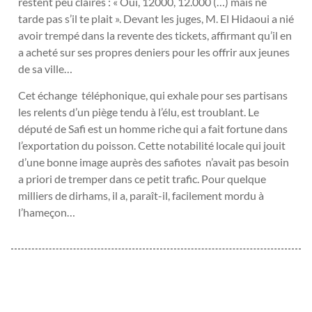
restent peu claires : « Oui, 12000, 12.000 (…) mais ne
tarde pas s’il te plait ». Devant les juges, M. El Hidaoui a nié
avoir trempé dans la revente des tickets, affirmant qu’il en
a acheté sur ses propres deniers pour les offrir aux jeunes
de sa ville…
Cet échange téléphonique, qui exhale pour ses partisans
les relents d’un piège tendu à l’élu, est troublant. Le
député de Safi est un homme riche qui a fait fortune dans
l’exportation du poisson. Cette notabilité locale qui jouit
d’une bonne image auprès des safiotes n’avait pas besoin
a priori de tremper dans ce petit trafic. Pour quelque
milliers de dirhams, il a, paraît-il, facilement mordu à
l’hameçon…