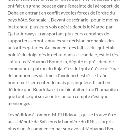
ont fait un grand boucan dans l’enceinte de l’aéroport de
Doha en entrant en conflit avec les forces de l’ordre du
pays hôte. Scandale… Devant ce scénario pour le moins
inattendu, plusieurs vols opérés depuis le Maroc par
Qatar Airways transportant plusieurs centaines de
supporters seront annulés sur décision probables des
autorités qataries. Au moment des faits, celui qui était
pointé du doigt dès le début dans ce scandale, est le très
sulfureux Mohamed Boudrika, député et président de
commune et patron du Raja. C’est lui qui a été accusé par
de nombreuses victimes d’avoir orchestré ce trafic
honteux. Il sera entendu mais pas inquiété. Il faut en
déduire que Boudrika est un bienfaiteur de l’humanité et
que tout ce qui se raconte sur son compte n’est que
mensonges !
L’expédition à l’ombre M. El Hidaoui, qui se trouve être
aussi député de Safi sous la bannière du RNI, a surpris
plus d’un. A commencer par son avocat Mohamed Ben