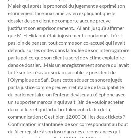
Malek qui après le prononcé du jugement a exprimé son
étonnement face aux caméras en expliquant que le
dossier de son client ne comporte aucune preuve
justifiant son emprisonnement…Allant jusqu’à affirmer
que M. El Hidaoui était injustement condamné, il n’est
pas loin de penser, tout comme son co-accusé qui l’avait
défendu sur les ondes dans la foulée de son interrogatoire
par la police, que son client a servi de victime expiatoire
dans ce dossier…Mais un enregistrement sonore qui avait
fuité sur les réseaux sociaux accable le président de
l’Olympique de Safi. Dans cette séquence sonore jugée
par la justice comme preuve irréfutable de la culpabilité
du parlementaire, on l’entend deviser au téléphone avec
un supporter marocain qui avait l’air de vouloir acheter
deux billets et qui lâche brutalement à la fin de la
communication : C’est bien 12.000 DH les deux tickets ?
Confirmation instantanée de son correspondant au bout
du fil enregistré à son insu dans des circonstances qui