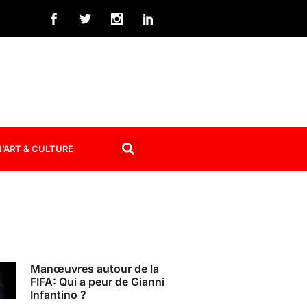
’ART & CULTURE
Manœuvres autour de la
FIFA: Qui a peur de Gianni
Infantino ?