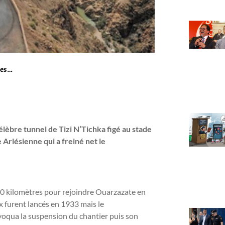
ues…
lèbre tunnel de Tizi N’Tichka figé au stade
Arlésienne qui a freiné net le
e 10 kilomètres pour rejoindre Ouarzazate en
x furent lancés en 1933 mais le
qua la suspension du chantier puis son