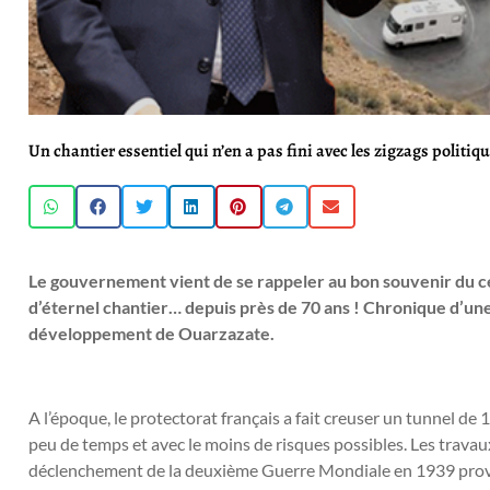
Un chantier essentiel qui n’en a pas fini avec les zigzags politiq
Le gouvernement vient de se rappeler au bon souvenir du cé
d’éternel chantier… depuis près de 70 ans ! Chronique d’une 
développement de Ouarzazate.
A l’époque, le protectorat français a fait creuser un tunnel d
peu de temps et avec le moins de risques possibles. Les travau
déclenchement de la deuxième Guerre Mondiale en 1939 provo