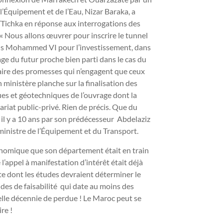
 l’Équipement et de l’Eau, Nizar Baraka, a
N’Tichka en réponse aux interrogations des
« Nous allons œuvrer pour inscrire le tunnel
Fonds Mohammed VI pour l’investissement, dans
ge du futur proche bien parti dans le cas du
faire des promesses qui n’engagent que ceux
on ministère planche sur la finalisation des
es et géotechniques de l’ouvrage dont la
enariat public-privé. Rien de précis. Que du
 il y a 10 ans par son prédécesseur Abdelaziz
inistre de l’Équipement et du Transport.
onomique que son département était en train
 l’appel à manifestation d’intérêt était déjà
rte dont les études devraient déterminer le
udes de faisabilité qui date au moins des
elle décennie de perdue ! Le Maroc peut se
re !