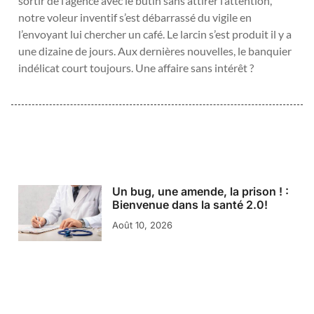
sortir de l’agence avec le butin sans attirer l’attention,
notre voleur inventif s’est débarrassé du vigile en
l’envoyant lui chercher un café. Le larcin s’est produit il y a
une dizaine de jours. Aux dernières nouvelles, le banquier
indélicat court toujours. Une affaire sans intérêt ?
Un bug, une amende, la prison ! :
Bienvenue dans la santé 2.0!
Août 10, 2026