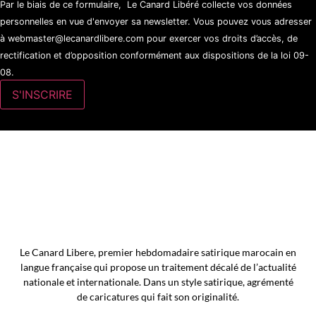
Par le biais de ce formulaire, Le Canard Libéré collecte vos données
personnelles en vue d'envoyer sa newsletter. Vous pouvez vous adresser
à webmaster@lecanardlibere.com pour exercer vos droits d’accès, de
rectification et d’opposition conformément aux dispositions de la loi 09-
08.
Le Canard Libere, premier hebdomadaire satirique marocain en
langue française qui propose un traitement décalé de l’actualité
nationale et internationale. Dans un style satirique, agrémenté
de caricatures qui fait son originalité.