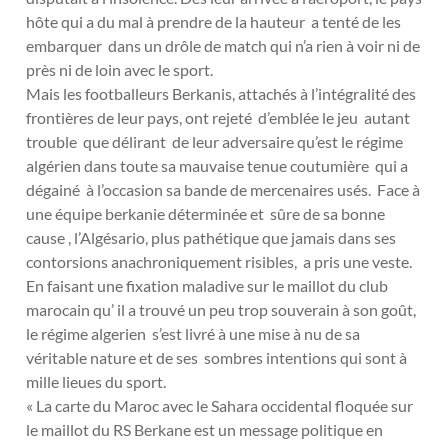
hôte qui a du mal à prendre de la hauteur a tenté de les
embarquer dans un drôle de match qui n’a rien à voir ni de
près ni de loin avec le sport.
Mais les footballeurs Berkanis, attachés à l’intégralité des
frontières de leur pays, ont rejeté d’emblée le jeu autant
trouble que délirant de leur adversaire qu’est le régime
algérien dans toute sa mauvaise tenue coutumière qui a
dégainé à l’occasion sa bande de mercenaires usés. Face à
une équipe berkanie déterminée et sûre de sa bonne
cause , l’Algésario, plus pathétique que jamais dans ses
contorsions anachroniquement risibles, a pris une veste.
En faisant une fixation maladive sur le maillot du club
marocain qu’ il a trouvé un peu trop souverain à son goût,
le régime algerien s’est livré à une mise à nu de sa
véritable nature et de ses sombres intentions qui sont à
mille lieues du sport.
« La carte du Maroc avec le Sahara occidental floquée sur
le maillot du RS Berkane est un message politique en