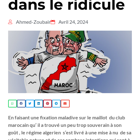
dans le ridicule
Ahmed-Zoubair
Avril 24, 2024
En faisant une fixation maladive sur le maillot du club
marocain qu’ il a trouvé un peu trop souverain à son
goût , le régime algerien s’est livré à une mise à nu de sa
véritable nature et de ses sombres intentions qui sont à