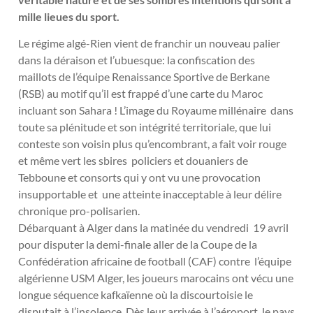
mille lieues du sport.
Le régime algé-Rien vient de franchir un nouveau palier
dans la déraison et l’ubuesque: la confiscation des
maillots de l’équipe Renaissance Sportive de Berkane
(RSB) au motif qu’il est frappé d’une carte du Maroc
incluant son Sahara ! L’image du Royaume millénaire dans
toute sa plénitude et son intégrité territoriale, que lui
conteste son voisin plus qu’encombrant, a fait voir rouge
et même vert les sbires policiers et douaniers de
Tebboune et consorts qui y ont vu une provocation
insupportable et une atteinte inacceptable à leur délire
chronique pro-polisarien.
Débarquant à Alger dans la matinée du vendredi 19 avril
pour disputer la demi-finale aller de la Coupe de la
Confédération africaine de football (CAF) contre l’équipe
algérienne USM Alger, les joueurs marocains ont vécu une
longue séquence kafkaïenne où la discourtoisie le
disputait à l’insolence. Dès leur arrivée à l’aéroport, le pays