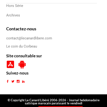
Hors Série
Archives
Contactez-nous
contact@lecanardlibere.com
Le coin du Corbeau
Site consultable sur
Suivez-nous
© Copyright Le Canard Libéré 2006-2026 - Journal hebdomadaire
satirique marocain paraissant le vendredi