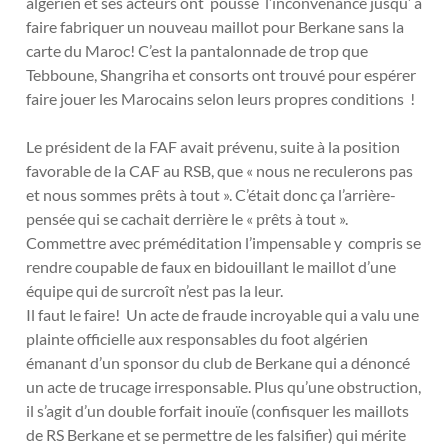
algérien et ses acteurs ont poussé l’inconvenance jusqu’ à
faire fabriquer un nouveau maillot pour Berkane sans la
carte du Maroc! C’est la pantalonnade de trop que
Tebboune, Shangriha et consorts ont trouvé pour espérer
faire jouer les Marocains selon leurs propres conditions !
Le président de la FAF avait prévenu, suite à la position
favorable de la CAF au RSB, que « nous ne reculerons pas
et nous sommes prêts à tout ». C’était donc ça l’arrière-
pensée qui se cachait derrière le « prêts à tout ».
Commettre avec préméditation l’impensable y compris se
rendre coupable de faux en bidouillant le maillot d’une
équipe qui de surcroît n’est pas la leur.
Il faut le faire! Un acte de fraude incroyable qui a valu une
plainte officielle aux responsables du foot algérien
émanant d’un sponsor du club de Berkane qui a dénoncé
un acte de trucage irresponsable. Plus qu’une obstruction,
il s’agit d’un double forfait inouïe (confisquer les maillots
de RS Berkane et se permettre de les falsifier) qui mérite