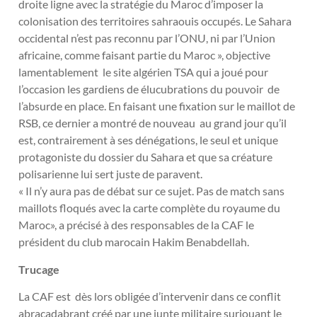
droite ligne avec la stratégie du Maroc d’imposer la
colonisation des territoires sahraouis occupés. Le Sahara
occidental n’est pas reconnu par l’ONU, ni par l’Union
africaine, comme faisant partie du Maroc », objective
lamentablement le site algérien TSA qui a joué pour
l’occasion les gardiens de élucubrations du pouvoir de
l’absurde en place. En faisant une fixation sur le maillot de
RSB, ce dernier a montré de nouveau au grand jour qu’il
est, contrairement à ses dénégations, le seul et unique
protagoniste du dossier du Sahara et que sa créature
polisarienne lui sert juste de paravent.
« Il n’y aura pas de débat sur ce sujet. Pas de match sans
maillots floqués avec la carte complète du royaume du
Maroc», a précisé à des responsables de la CAF le
président du club marocain Hakim Benabdellah.
Trucage
La CAF est dès lors obligée d’intervenir dans ce conflit
abracadabrant créé par une junte militaire surjouant le