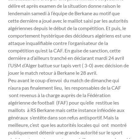
délire et après examen de la situation donne raison le
lendemain samedi à l’équipe de Berkane au motif que
cette dernière a joué avec le maillot saisi par les autorités
algériennes depuis le début de la compétition. Et puis, le
comportement hystérique des décideurs algériens est une
attaque inqualifiable contre l’organisateur de la
compétition qu’est la CAF. En guise de sanction, cette
dernière a d’ailleurs tranché en déclarant mardi 24 avril
l’USM d’Alger battue sur tapis vert ( 3-0) avec décision de
jouer le match retour à Berkane le 28 avril.
Peu avant le coup d’envoi du match de dimanche qui
n’aura pas finalement lieu, les responsables de la CAF
sont revenus à la charge auprès de la Fédération
algérienne de football (FAF) pour qu’elle restitue les
maillots à RS Berkane mais cette instance inféodée aux
généraux s’entête dans son refus antisportif. Mais la
meilleure, c’est que les autorités locales qui ont montré
publiquement détenir une grande autorité sur le sport