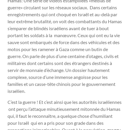
Hamas: Une série de vidéos estampillées «médias de
guerre» circulant sur les réseaux sociaux. Dans certains
enregistrements qui ont choqué en Israël et au-delà par
leur extrême brutalité, on voit des combattants du Hamas
s’emparer de blindés israéliens avant de tuer à bout
portant les soldats à la manœuvre. Ceux qui ont eu la vie
sauve sont embarqués de force dans des véhicules et des
motos pour les ramener à Gaza comme un butin de
guerre. On parle de plus d’une centaine d’otages, civils et
militaires dont certains sont des étrangers destinés à
servir de monnaie d’échange. Un dossier hautement
complexe, source d’une immense angoisse pour les
familles et un casse-tête chinois pour le gouvernement
israélien.
C’est la guerre ! Et c’est ainsi que les autorités israéliennes
ont perçu l’attaque minutieusement mitonnée du Hamas
qui, il faut le reconnaître, a quelque chose d’humiliant
pour Israël qui en a pris pour son grade dans des
proportions inimaginables. Quant à la population, groggy