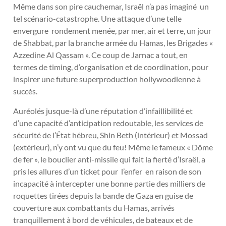
Même dans son pire cauchemar, Israël n’a pas imaginé un
tel scénario-catastrophe. Une attaque d’une telle
envergure rondement menée, par mer, air et terre, un jour
de Shabbat, par la branche armée du Hamas, les Brigades «
Azzedine Al Qassam ». Ce coup de Jarnac a tout, en
termes de timing, d’organisation et de coordination, pour
inspirer une future superproduction hollywoodienne à
succès.
Auréolés jusque-là d’une réputation d’infaillibilité et
d’une capacité d’anticipation redoutable, les services de
sécurité de l’État hébreu, Shin Beth (intérieur) et Mossad
(extérieur), n’y ont vu que du feu! Même le fameux « Dôme
de fer », le bouclier anti-missile qui fait la fierté d’Israël, a
pris les allures d’un ticket pour l’enfer en raison de son
incapacité à intercepter une bonne partie des milliers de
roquettes tirées depuis la bande de Gaza en guise de
couverture aux combattants du Hamas, arrivés
tranquillement à bord de véhicules, de bateaux et de