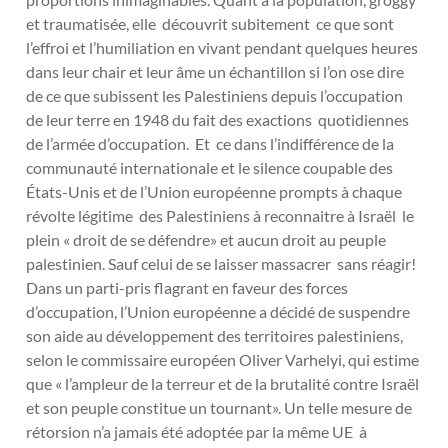
et traumatisée, elle découvrit subitement ce que sont
l’effroi et l’humiliation en vivant pendant quelques heures
dans leur chair et leur âme un échantillon si l’on ose dire
de ce que subissent les Palestiniens depuis l’occupation
de leur terre en 1948 du fait des exactions quotidiennes
de l’armée d’occupation. Et ce dans l’indifférence de la
communauté internationale et le silence coupable des
États-Unis et de l’Union européenne prompts à chaque
révolte légitime des Palestiniens à reconnaitre à Israël le
plein « droit de se défendre» et aucun droit au peuple
palestinien. Sauf celui de se laisser massacrer sans réagir!
Dans un parti-pris flagrant en faveur des forces
d’occupation, l’Union européenne a décidé de suspendre
son aide au développement des territoires palestiniens,
selon le commissaire européen Oliver Varhelyi, qui estime
que « l’ampleur de la terreur et de la brutalité contre Israël
et son peuple constitue un tournant». Un telle mesure de
rétorsion n’a jamais été adoptée par la même UE à