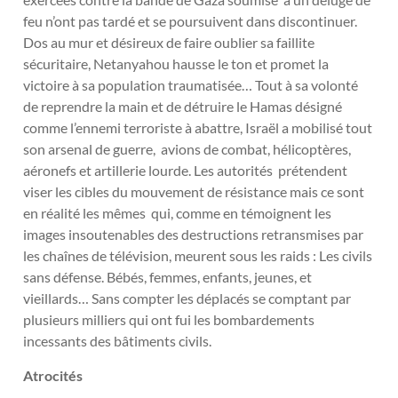
feu n’ont pas tardé et se poursuivent dans discontinuer.
Dos au mur et désireux de faire oublier sa faillite
sécuritaire, Netanyahou hausse le ton et promet la
victoire à sa population traumatisée… Tout à sa volonté
de reprendre la main et de détruire le Hamas désigné
comme l’ennemi terroriste à abattre, Israël a mobilisé tout
son arsenal de guerre, avions de combat, hélicoptères,
aéronefs et artillerie lourde. Les autorités prétendent
viser les cibles du mouvement de résistance mais ce sont
en réalité les mêmes qui, comme en témoignent les
images insoutenables des destructions retransmises par
les chaînes de télévision, meurent sous les raids : Les civils
sans défense. Bébés, femmes, enfants, jeunes, et
vieillards… Sans compter les déplacés se comptant par
plusieurs milliers qui ont fui les bombardements
incessants des bâtiments civils.
Atrocités