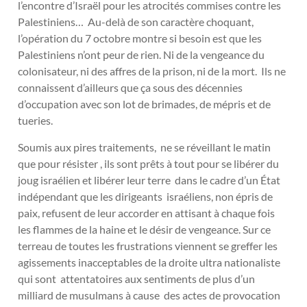
l’encontre d’Israël pour les atrocités commises contre les
Palestiniens… Au-delà de son caractère choquant,
l’opération du 7 octobre montre si besoin est que les
Palestiniens n’ont peur de rien. Ni de la vengeance du
colonisateur, ni des affres de la prison, ni de la mort. Ils ne
connaissent d’ailleurs que ça sous des décennies
d’occupation avec son lot de brimades, de mépris et de
tueries.
Soumis aux pires traitements, ne se réveillant le matin
que pour résister , ils sont prêts à tout pour se libérer du
joug israélien et libérer leur terre dans le cadre d’un État
indépendant que les dirigeants israéliens, non épris de
paix, refusent de leur accorder en attisant à chaque fois
les flammes de la haine et le désir de vengeance. Sur ce
terreau de toutes les frustrations viennent se greffer les
agissements inacceptables de la droite ultra nationaliste
qui sont attentatoires aux sentiments de plus d’un
milliard de musulmans à cause des actes de provocation