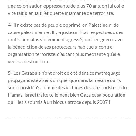
une colonisation oppressante de plus 70 ans, on lui colle
vite fait bien fait l’étiquette infamante de terroriste.
4- Il n’existe pas de peuple opprimé en Palestine ni de
cause palestinienne . Il y a juste un État respectueux des
droits humains violemment agressé, parti en guerre avec
la bénédiction de ses protecteurs habituels contre
organisation terroriste d’autant plus méchante qu’elle
veut sa destruction.
5- Les Gazaouis n’ont droit de cité dans ce matraquage
propagandiste à sens unique que dans la mesure où ils
sont considérés comme des victimes des « terroristes » du
Hamas. Israël traite tellement bien Gaza et sa population
qu’il les a soumis à un blocus atroce depuis 2007 !