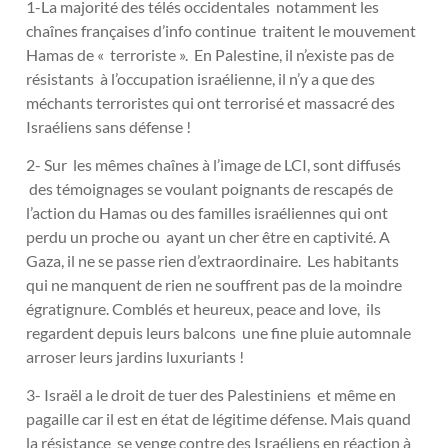
1-La majorité des télés occidentales notamment les
chaînes françaises d’info continue traitent le mouvement
Hamas de « terroriste ». En Palestine, il n’existe pas de
résistants à l’occupation israélienne, il n’y a que des
méchants terroristes qui ont terrorisé et massacré des
Israéliens sans défense !
2- Sur les mêmes chaînes à l’image de LCI, sont diffusés
des témoignages se voulant poignants de rescapés de
l’action du Hamas ou des familles israéliennes qui ont
perdu un proche ou ayant un cher être en captivité. A
Gaza, il ne se passe rien d’extraordinaire. Les habitants
qui ne manquent de rien ne souffrent pas de la moindre
égratignure. Comblés et heureux, peace and love, ils
regardent depuis leurs balcons une fine pluie automnale
arroser leurs jardins luxuriants !
3- Israël a le droit de tuer des Palestiniens et même en
pagaille car il est en état de légitime défense. Mais quand
la résistance se venge contre des Israéliens en réaction à