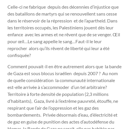
Celle-ci ne fabrique depuis des décennies d’injustice que
des bataillons de martyrs qui se renouvellent sans cesse
dans le réservoir de la répression et de l’apartheid. Dans
les territoires occupés, les Palestiniens jouent dès leur
enfance avec les armes et ne rêvent que de se venger. Œil
pour œil…Le sang appelle le sang…Faut-il le leur
reprocher alors qu’ils rêvent de liberté qui leur a été
confisquée?
Comment pouvait-il en être autrement alors que la bande
de Gaza est sous blocus israélien depuis 2007 ? Au nom
de quelle considération la communauté internationale
est-elle arrivée à s’accommoder d’un tel arbitraire?
Territoire à forte densité de population (2,3 millions
d’habitants), Gaza, livré à l’extrême pauvreté, étouffe, ne
respirant que l’air de l’oppression et les gaz des
bombardements. Privée désormais d’eau, d’électricité et
de gaz en guise de punition des actes d’autodéfense du
Hamas, la Bande de Gaza ne serait-elle pas habitée par