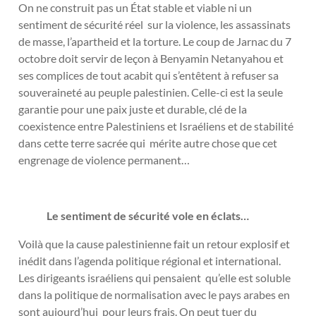
On ne construit pas un État stable et viable ni un
sentiment de sécurité réel sur la violence, les assassinats
de masse, l’apartheid et la torture. Le coup de Jarnac du 7
octobre doit servir de leçon à Benyamin Netanyahou et
ses complices de tout acabit qui s’entêtent à refuser sa
souveraineté au peuple palestinien. Celle-ci est la seule
garantie pour une paix juste et durable, clé de la
coexistence entre Palestiniens et Israéliens et de stabilité
dans cette terre sacrée qui mérite autre chose que cet
engrenage de violence permanent…
Le sentiment de sécurité vole en éclats…
Voilà que la cause palestinienne fait un retour explosif et
inédit dans l’agenda politique régional et international.
Les dirigeants israéliens qui pensaient qu’elle est soluble
dans la politique de normalisation avec le pays arabes en
sont aujourd’hui pour leurs frais. On peut tuer du