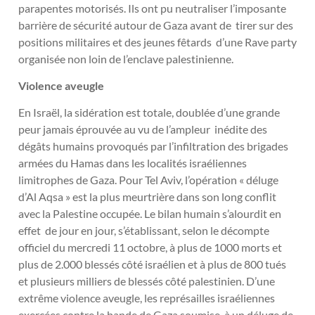
parapentes motorisés. Ils ont pu neutraliser l’imposante
barrière de sécurité autour de Gaza avant de tirer sur des
positions militaires et des jeunes fêtards d’une Rave party
organisée non loin de l’enclave palestinienne.
Violence aveugle
En Israël, la sidération est totale, doublée d’une grande
peur jamais éprouvée au vu de l’ampleur inédite des
dégâts humains provoqués par l’infiltration des brigades
armées du Hamas dans les localités israéliennes
limitrophes de Gaza. Pour Tel Aviv, l’opération « déluge
d’Al Aqsa » est la plus meurtrière dans son long conflit
avec la Palestine occupée. Le bilan humain s’alourdit en
effet de jour en jour, s’établissant, selon le décompte
officiel du mercredi 11 octobre, à plus de 1000 morts et
plus de 2.000 blessés côté israélien et à plus de 800 tués
et plusieurs milliers de blessés côté palestinien. D’une
extrême violence aveugle, les représailles israéliennes
exercées contre la bande de Gaza soumise à un déluge de