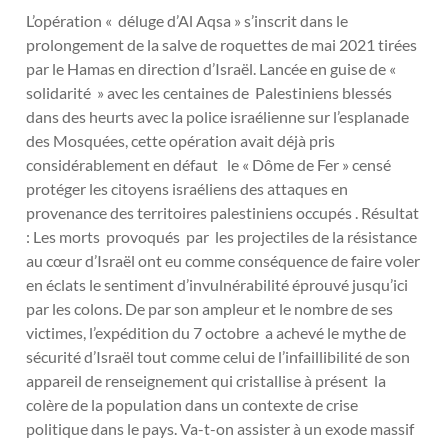
L’opération « déluge d’Al Aqsa » s’inscrit dans le
prolongement de la salve de roquettes de mai 2021 tirées
par le Hamas en direction d’Israël. Lancée en guise de «
solidarité » avec les centaines de Palestiniens blessés
dans des heurts avec la police israélienne sur l’esplanade
des Mosquées, cette opération avait déjà pris
considérablement en défaut le « Dôme de Fer » censé
protéger les citoyens israéliens des attaques en
provenance des territoires palestiniens occupés . Résultat
: Les morts provoqués par les projectiles de la résistance
au cœur d’Israël ont eu comme conséquence de faire voler
en éclats le sentiment d’invulnérabilité éprouvé jusqu’ici
par les colons. De par son ampleur et le nombre de ses
victimes, l’expédition du 7 octobre a achevé le mythe de
sécurité d’Israël tout comme celui de l’infaillibilité de son
appareil de renseignement qui cristallise à présent la
colère de la population dans un contexte de crise
politique dans le pays. Va-t-on assister à un exode massif