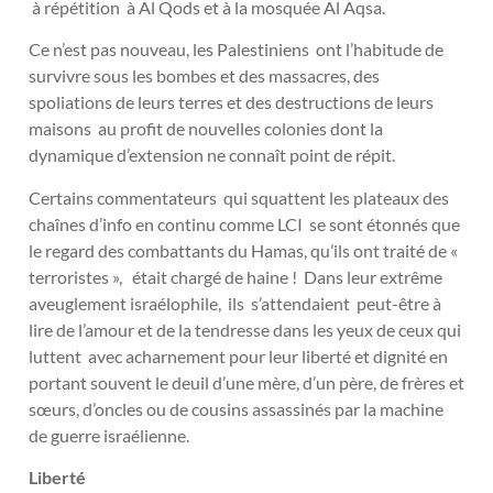
à répétition à Al Qods et à la mosquée Al Aqsa.
Ce n’est pas nouveau, les Palestiniens ont l’habitude de
survivre sous les bombes et des massacres, des
spoliations de leurs terres et des destructions de leurs
maisons au profit de nouvelles colonies dont la
dynamique d’extension ne connaît point de répit.
Certains commentateurs qui squattent les plateaux des
chaînes d’info en continu comme LCI se sont étonnés que
le regard des combattants du Hamas, qu’ils ont traité de «
terroristes », était chargé de haine ! Dans leur extrême
aveuglement israélophile, ils s’attendaient peut-être à
lire de l’amour et de la tendresse dans les yeux de ceux qui
luttent avec acharnement pour leur liberté et dignité en
portant souvent le deuil d’une mère, d’un père, de frères et
sœurs, d’oncles ou de cousins assassinés par la machine
de guerre israélienne.
Liberté