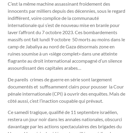
C’est la même machine assassinant froidement des
innocents par milliers depuis des décennies, sous le regard
indifférent, voire complice de la communauté
internationale qui s’est de nouveau mise en branle pour
laver l’affront du 7 octobre 2023. Ces bombardements
massifs ont fait lundi 9 octobre 50 morts au moins dans le
camp de Jabaliya au nord de Gaza désormais zone en
ruines soumise à un «siège complet» dans une atteinte
flagrante au droit international accompagné d’un silence
assourdissant des capitales arabes…
De pareils crimes de guerre en série sont largement
documentés et suffisamment clairs pour pousser la Cour
pénale internationale (CPI) à ouvrir des enquêtes. Mais de
côté aussi, c’est l’inaction coupable qui prévaut.
Ce samedi tragique, qualifié de 11 septembre israélien,
restera un jour noir dans les annales nationales, obscurci
davantage par les actions spectaculaires des brigades du