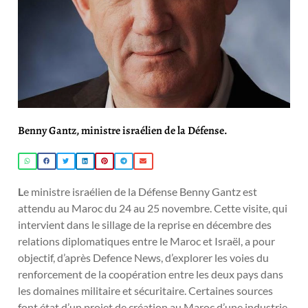
Benny Gantz, ministre israélien de la Défense.
L
e ministre israélien de la Défense Benny Gantz est
attendu au Maroc du 24 au 25 novembre. Cette visite, qui
intervient dans le sillage de la reprise en décembre des
relations diplomatiques entre le Maroc et Israël, a pour
objectif, d’après Defence News, d’explorer les voies du
renforcement de la coopération entre les deux pays dans
les domaines militaire et sécuritaire. Certaines sources
font état d’un projet de création au Maroc d’une industrie