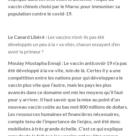
vaccin chinois choisi par le Maroc pour immuniser sa
population contre le covid-19.
Le Canard Libéré :
Les vaccins n’ont-ils pas été
développés un peu à la « va vite», chacun essayant d’en
avoir la primeur ?
Moulay Mustapha Ennaji : Le vaccin anticovid-19 n’a pas
été développé à la va-vite, loin de là. Certes il y a une
compétition entre les nations pour qui développera le
vaccin plus vite que l’autre, mais les pays les plus
avancés dans ce domaine ont mis les moyens qu’il faut
pour y arriver. Il faut savoir que la mise au point d’un
nouveau vaccin coûte au bas mot 800 millions de dollars.
Les ressources humaines et financières nécessaires,
compte tenu de l’importance de l’enjeu, ont été donc
mobilisées à très grande échelle. C’est ce qui explique
sans doute le fait que les vaccins ont pu être conçus