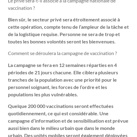
Le privé sera-t-il associé à la campagne nationale de
vaccination ?
Bien sûr, le secteur privé sera étroitement associé à
cette opération, compte tenu de l’ampleur de la tâche et
de la logistique requise. Personne ne sera de trop et
toutes les bonnes volontés seront les bienvenues.
Comment se déroulera la campagne de vaccination ?
La campagne se fera en 12 semaines réparties en 4
périodes de 21 jours chacune. Elle ciblera plusieurs
tranches de la population avec une priorité pour le
personnel soignant, les forces de l’ordre et les
populations les plus vulnérables.
Quelque 200 000 vaccinations seront effectuées
quotidiennement, ce qui est considérable. Une
campagne d’information et de sensibilisation est prévue
aussi bien dans le milieu urbain que dans le monde
urbain. Des unités mobiles seront également déployées