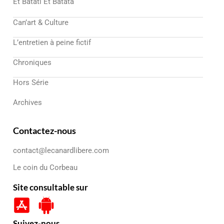
Et Batati Et Batata
Can’art & Culture
L’entretien à peine fictif
Chroniques
Hors Série
Archives
Contactez-nous
contact@lecanardlibere.com
Le coin du Corbeau
Site consultable sur
Suivez-nous