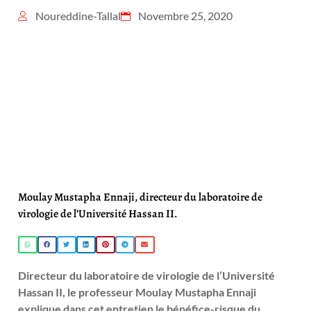
Noureddine-Tallal
Novembre 25, 2020
Moulay Mustapha Ennaji, directeur du laboratoire de
virologie de l’Université Hassan II.
Directeur du laboratoire de virologie de l’Université
Hassan II, le professeur Moulay Mustapha Ennaji
explique dans cet entretien le bénéfice-risque du