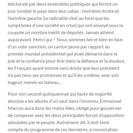
électorale par deux ensembles politiques qui feront un
jour tomber le pays dans leur cabas : l’extrême droite et
l’extrême gauche (la radicalité n’est au fond que les
symptômes d’une société en crise) qui ont envoyé sous la
coupole un nombre inédit de députés. Jamais atteint
auparavant. Merci qui ? Nous sommes bel et bien en face
d’un vote-sanction, un carton jaune par rapport au
premier mandat présidentiel qui avait démarré dans la
joie et la confiance pour finir dans la défiance et la douleur,
les Français ayant estimé sans doute que leur président
n’a pas tenu ses promesses et qu’il les a même, avec son
bagout, menés en bateau…
Pour son second quinquennat qui faute de majorité
absolue a les allures d’un saut dans l’inconnu, Emmanuel
Macron aura donc les mains liées, obligé pour gouverner
de composer avec les deux principales forces d’opposition
adoubées par le peuple. Autrement dit, il doit tenir
compte du programme de ces dernières, à connotation