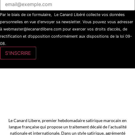
Par le biais de ce formulaire, Le Canard Libéré collecte vos données
personnelles en vue d'envoyer sa newsletter. Vous pouvez vous adresser
à webmaster@lecanardlibere.com pour exercer vos droits d’accès, de
rectification et d’opposition conformément aux dispositions de la loi 09-
08.
Le Canard Libere, premier hebdomadaire satirique marocain en
langue française qui propose un traitement décalé de l’actualité
nationale et internationale. Dans un style satirique, agrémenté