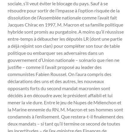
sociale, s’il veut éviter le blocage du pays. Sauf à se
résoudre pour sortir de l’impasse à l’option risquée de la
dissolution de l’Assemblée nationale comme l’avait fait
Jacques Chirac en 1997, M. Macron et sa famille politique
hybride sont promis au purgatoire. A moins qu’il réussisse
entre-temps à débaucher les députés LR (dont une partie
a déjà rejoint son clan) pour compléter son tour de table
politique ou embarquer ses adversaires dans un
gouvernement d’Union nationale – scénario que rien ne
justifie – comme il l’avait proposé au leader des
communistes Fabien Roussel. On l’aura compris des
déclarations des uns et des autres, les nouveaux
opposants forts du second mandat macronien sont
décidés à en découdre avec le président affaibli et lui
mener la vie dure. Entre le jeu de Nupes de Mélenchon et
la Marine ennemie du RN, M. Macron et ses hommes sont
condamnés à l’enlisement. Que restera-t-il finalement des
deux mandats – si tant qu’il termine ce second de toutes
les incertitudes – de l’ex-ministre des Finances de