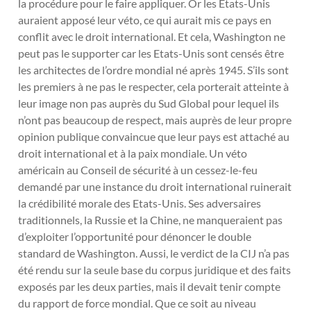
la procédure pour le faire appliquer. Or les Etats-Unis
auraient apposé leur véto, ce qui aurait mis ce pays en
conflit avec le droit international. Et cela, Washington ne
peut pas le supporter car les Etats-Unis sont censés être
les architectes de l’ordre mondial né après 1945. S’ils sont
les premiers à ne pas le respecter, cela porterait atteinte à
leur image non pas auprès du Sud Global pour lequel ils
n’ont pas beaucoup de respect, mais auprès de leur propre
opinion publique convaincue que leur pays est attaché au
droit international et à la paix mondiale. Un véto
américain au Conseil de sécurité à un cessez-le-feu
demandé par une instance du droit international ruinerait
la crédibilité morale des Etats-Unis. Ses adversaires
traditionnels, la Russie et la Chine, ne manqueraient pas
d’exploiter l’opportunité pour dénoncer le double
standard de Washington. Aussi, le verdict de la CIJ n’a pas
été rendu sur la seule base du corpus juridique et des faits
exposés par les deux parties, mais il devait tenir compte
du rapport de force mondial. Que ce soit au niveau