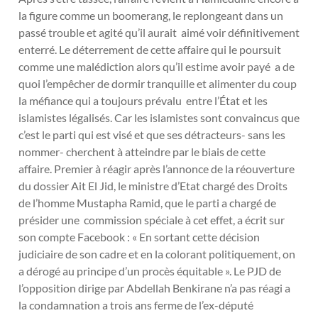
la figure comme un boomerang, le replongeant dans un
passé trouble et agité qu’il aurait aimé voir définitivement
enterré. Le déterrement de cette affaire qui le poursuit
comme une malédiction alors qu’il estime avoir payé a de
quoi l’empêcher de dormir tranquille et alimenter du coup
la méfiance qui a toujours prévalu entre l’État et les
islamistes légalisés. Car les islamistes sont convaincus que
c’est le parti qui est visé et que ses détracteurs- sans les
nommer- cherchent à atteindre par le biais de cette
affaire. Premier à réagir après l’annonce de la réouverture
du dossier Ait El Jid, le ministre d’Etat chargé des Droits
de l’homme Mustapha Ramid, que le parti a chargé de
présider une commission spéciale à cet effet, a écrit sur
son compte Facebook : « En sortant cette décision
judiciaire de son cadre et en la colorant politiquement, on
a dérogé au principe d’un procès équitable ». Le PJD de
l’opposition dirige par Abdellah Benkirane n’a pas réagi a
la condamnation a trois ans ferme de l’ex-député