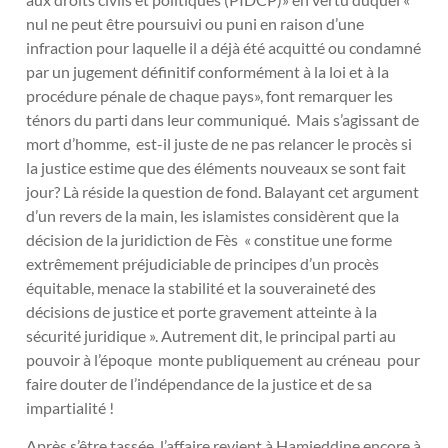
nul ne peut être poursuivi ou puni en raison d’une
infraction pour laquelle il a déjà été acquitté ou condamné
par un jugement définitif conformément à la loi et à la
procédure pénale de chaque pays», font remarquer les
ténors du parti dans leur communiqué. Mais s’agissant de
mort d’homme, est-il juste de ne pas relancer le procès si
la justice estime que des éléments nouveaux se sont fait
jour? Là réside la question de fond. Balayant cet argument
d’un revers de la main, les islamistes considèrent que la
décision de la juridiction de Fès « constitue une forme
extrêmement préjudiciable de principes d’un procès
équitable, menace la stabilité et la souveraineté des
décisions de justice et porte gravement atteinte à la
sécurité juridique ». Autrement dit, le principal parti au
pouvoir à l’époque monte publiquement au créneau pour
faire douter de l’indépendance de la justice et de sa
impartialité !
Après s’être tassée, l’affaire revient à Hamieddine encore à