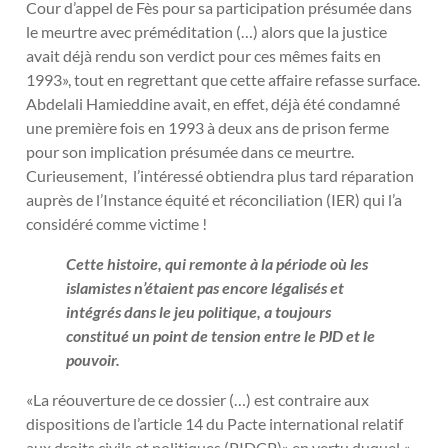
Cour d’appel de Fès pour sa participation présumée dans
le meurtre avec préméditation (…) alors que la justice
avait déjà rendu son verdict pour ces mêmes faits en
1993», tout en regrettant que cette affaire refasse surface.
Abdelali Hamieddine avait, en effet, déjà été condamné
une première fois en 1993 à deux ans de prison ferme
pour son implication présumée dans ce meurtre.
Curieusement, l’intéressé obtiendra plus tard réparation
auprès de l’Instance équité et réconciliation (IER) qui l’a
considéré comme victime !
Cette histoire, qui remonte à la période où les
islamistes n’étaient pas encore légalisés et
intégrés dans le jeu politique, a toujours
constitué un point de tension entre le PJD et le
pouvoir.
«La réouverture de ce dossier (…) est contraire aux
dispositions de l’article 14 du Pacte international relatif
aux droits civils et politiques (PIDCP)» en vertu duquel «