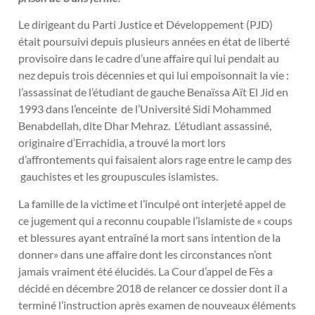
Le dirigeant du Parti Justice et Développement (PJD)
était poursuivi depuis plusieurs années en état de liberté
provisoire dans le cadre d’une affaire qui lui pendait au
nez depuis trois décennies et qui lui empoisonnait la vie :
l’assassinat de l’étudiant de gauche Benaïssa Aït El Jid en
1993 dans l’enceinte de l’Université Sidi Mohammed
Benabdellah, dite Dhar Mehraz. L’étudiant assassiné,
originaire d’Errachidia, a trouvé la mort lors
d’affrontements qui faisaient alors rage entre le camp des
gauchistes et les groupuscules islamistes.
La famille de la victime et l’inculpé ont interjeté appel de
ce jugement qui a reconnu coupable l’islamiste de « coups
et blessures ayant entraîné la mort sans intention de la
donner» dans une affaire dont les circonstances n’ont
jamais vraiment été élucidés. La Cour d’appel de Fès a
décidé en décembre 2018 de relancer ce dossier dont il a
terminé l’instruction après examen de nouveaux éléments