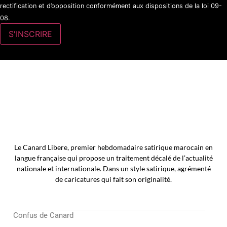
rectification et d’opposition conformément aux dispositions de la loi 09-
08.
Le Canard Libere, premier hebdomadaire satirique marocain en
langue française qui propose un traitement décalé de l’actualité
nationale et internationale. Dans un style satirique, agrémenté
de caricatures qui fait son originalité.
Confus de Canard