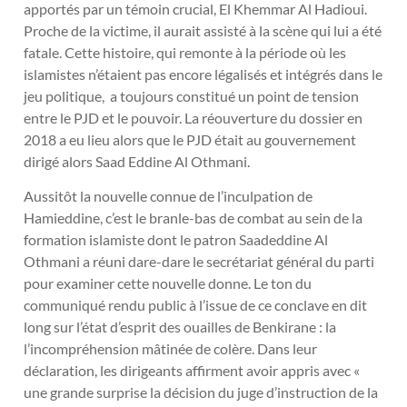
apportés par un témoin crucial, El Khemmar Al Hadioui.
Proche de la victime, il aurait assisté à la scène qui lui a été
fatale. Cette histoire, qui remonte à la période où les
islamistes n’étaient pas encore légalisés et intégrés dans le
jeu politique, a toujours constitué un point de tension
entre le PJD et le pouvoir. La réouverture du dossier en
2018 a eu lieu alors que le PJD était au gouvernement
dirigé alors Saad Eddine Al Othmani.
Aussitôt la nouvelle connue de l’inculpation de
Hamieddine, c’est le branle-bas de combat au sein de la
formation islamiste dont le patron Saadeddine Al
Othmani a réuni dare-dare le secrétariat général du parti
pour examiner cette nouvelle donne. Le ton du
communiqué rendu public à l’issue de ce conclave en dit
long sur l’état d’esprit des ouailles de Benkirane : la
l’incompréhension mâtinée de colère. Dans leur
déclaration, les dirigeants affirment avoir appris avec «
une grande surprise la décision du juge d’instruction de la