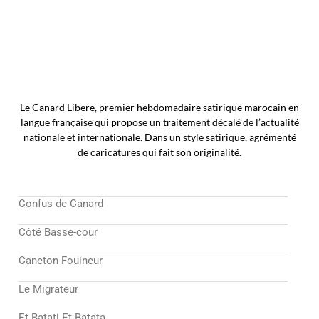
Le Canard Libere, premier hebdomadaire satirique marocain en
langue française qui propose un traitement décalé de l’actualité
nationale et internationale. Dans un style satirique, agrémenté
de caricatures qui fait son originalité.
Confus de Canard
Côté Basse-cour
Caneton Fouineur
Le Migrateur
Et Batati Et Batata