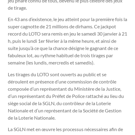
jeu phare connu de tous, devenu le plus célèbre des jeux
de tirage.
En 43 ans d’existence, le jeu atteint pour la première fois la
super cagnotte de 21 millions de dirhams. Ce jackpot
record du LOTO sera remis en jeu le samedi 30 janvier à 21
h, puis le lundi 1er février à la même heure, et ainsi de
suite jusqu’à ce que la chance désigne le gagnant de ce
fabuleux lot, au rythme habituel de trois tirages par
semaine (les lundis, mercredis et samedis).
Les tirages du LOTO sont ouverts au public et se
déroulent en présence d’une commission de contrôle
composée d’un représentant du Ministère de la Justice,
d’un représentant du Préfet de Police rattaché au lieu du
siège social de la SGLN, du contrôleur de la Loterie
Nationale et d’un représentant de la Société de Gestion
de la Loterie Nationale.
La SGLN met en œuvre les processus nécessaires afin de