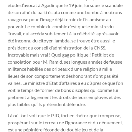
étude d’avocat à Agadir que le 19 juin, lorsque le scandale
de son aîné du parti éclata comme une bombe à neutrons
ravageuse pour l’image déjà ternie de l’islamisme au
pouvoir. Le comble du comble c’est que le ministre du
Travail, qui accéda subitement à la célébrité après avoir
été inconnu du citoyen lambda, se trouve être aussi le
président du conseil d’administration de la CNSS.
Incroyable mais vrai ! Quel gag politique ! Petit lot de
consolation pour M. Ramid, ses longues années de fausse
militance habillée des oripeaux
d’une religion à mille
lieues
de son comportement déshonorant n’ont pas été
vaines. Le ministre d’Etat d’affaires a eu d’après ce que l’on
voit le temps de former de bons disciples qui comme lui
piétinent allégrement les droits de leurs employés et des
plus faibles qu’ils prétendent défendre.
Là où l’ont voit que le PJD, fort en rhétorique trompeuse,
prospérant sur le terreau de l’ignorance et du dénuement,
est une pépinière féconde du double jeu et de la