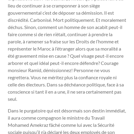
lieu de continuer à se cramponner à son siège
gouvernemental c’est de déposer sa démission. Il est
discrédité. Carbonisé. Mort politiquement. Et moralement
déchus. Sinon, comment un homme de son acabit peut-il
faire comme si de rien n’était, continuer à prendre la
parole, à ramener sa fraise sur les Droits de l’homme et
représenter le Maroc à l’étranger alors que sa moralité a
été gravement mise en cause ? Quel visage peut-il encore
arborer et quel idéal peut-il encore défendre? Courage
monsieur Ramid, démissionnez! Personne ne vous
regrettera. Vous ne méritez plus la confiance royale ni
celle des électeurs. Dans sa déchéance politique, face à sa
conscience si tant il en a une, il ne sera certainement pas
seul.
Dans le purgatoire qui est désormais son destin immédiat,
il aura comme compagnon le ministre du Travail
Mohamed Amekraz fâché comme lui avec la Sécurité
sociale puisqu’il n’a déclaré les deux employés de son