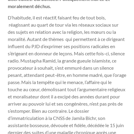
moralement déchus.
D’habitude, il est réactif, faisant feu de tout bois,
réagissant au quart de tour via les réseaux sociaux sur
des sujets en relation avec la religion, les mœurs ou la
moralité. Autant de thèmes qui permettent à ce dirigeant
influent du PJD d’exprimer ses positions radicales en
s’érigeant en donneur de leçons. Mais cette fois-ci, silence
radio. Mustapha Ramid, la grande gueule islamiste, ce
provocateur à souhait, s’est emmuré dans un silence
pesant, attendant peut-être, en homme madré, que l’orage
passe. Mais la tempête qui le menace, l’affaire qui le
touche au cœur, démolissant tout l’argumentaire religieux
et moralisateur dont il a excipé des années durant pour
arriver au pouvoir lui et ses congénères, n’est pas près de
s’estomper. Bien au contraire. Le dossier
d’immatriculation à la CNSS de Jamila Bichr, son
assistante bosseuse, dévouée et fidèle, décédée le 15 juin
dernier des suites d’une maladie chronique après une