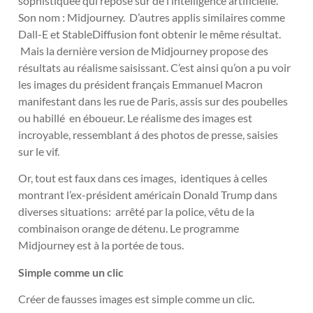
sophistiquée qui repose sur de l’intelligence artificielle.
Son nom : Midjourney. D’autres applis similaires comme
Dall-E et StableDiffusion font obtenir le même résultat.
Mais la dernière version de Midjourney propose des
résultats au réalisme saisissant. C’est ainsi qu’on a pu voir
les images du président français Emmanuel Macron
manifestant dans les rue de Paris, assis sur des poubelles
ou habillé en éboueur. Le réalisme des images est
incroyable, ressemblant á des photos de presse, saisies
sur le vif.
Or, tout est faux dans ces images, identiques à celles
montrant l’ex-président américain Donald Trump dans
diverses situations: arrêté par la police, vêtu de la
combinaison orange de détenu. Le programme
Midjourney est à la portée de tous.
Simple comme un clic
Créer de fausses images est simple comme un clic.