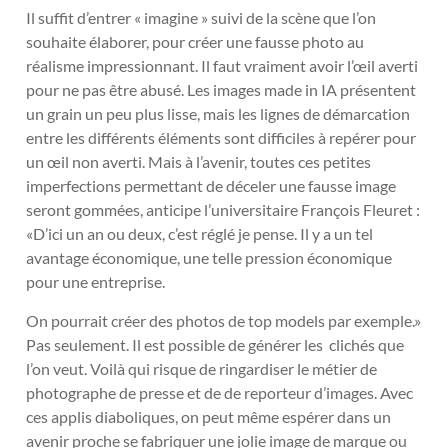
Il suffit d’entrer « imagine » suivi de la scène que l’on
souhaite élaborer, pour créer une fausse photo au
réalisme impressionnant. Il faut vraiment avoir l’œil averti
pour ne pas être abusé. Les images made in IA présentent
un grain un peu plus lisse, mais les lignes de démarcation
entre les différents éléments sont difficiles à repérer pour
un œil non averti. Mais à l’avenir, toutes ces petites
imperfections permettant de déceler une fausse image
seront gommées, anticipe l’universitaire François Fleuret :
«D’ici un an ou deux, c’est réglé je pense. Il y a un tel
avantage économique, une telle pression économique
pour une entreprise.
On pourrait créer des photos de top models par exemple.»
Pas seulement. Il est possible de générer les clichés que
l’on veut. Voilà qui risque de ringardiser le métier de
photographe de presse et de de reporteur d’images. Avec
ces applis diaboliques, on peut même espérer dans un
avenir proche se fabriquer une jolie image de marque ou