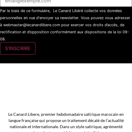
Par le biais de ce formulaire, Le Canard Libéré collecte vos données
personnelles en vue d'envoyer sa newsletter. Vous pouvez vous adresser
à webmaster@lecanardlibere.com pour exercer vos droits d’accès, de
rectification et d’opposition conformément aux dispositions de la loi 09-
08.
Le Canard Libere, premier hebdomadaire satirique marocain en
langue française qui propose un traitement décalé de l’actualité
nationale et internationale. Dans un style satirique, agrémenté