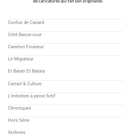
de caricatures qui fait son originalité.
Confus de Canard
Côté Basse-cour
Caneton Fouineur
Le Migrateur
Et Batati Et Batata
Can’art & Culture
L’entretien à peine fictif
Chroniques
Hors Série
Archives