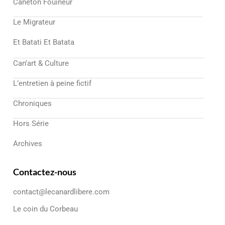
Caneton Fouineur
Le Migrateur
Et Batati Et Batata
Can’art & Culture
L’entretien à peine fictif
Chroniques
Hors Série
Archives
Contactez-nous
contact@lecanardlibere.com
Le coin du Corbeau