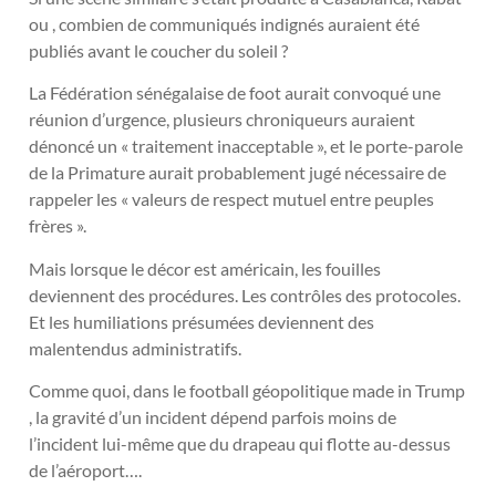
ou , combien de communiqués indignés auraient été
publiés avant le coucher du soleil ?
La Fédération sénégalaise de foot aurait convoqué une
réunion d’urgence, plusieurs chroniqueurs auraient
dénoncé un « traitement inacceptable », et le porte-parole
de la Primature aurait probablement jugé nécessaire de
rappeler les « valeurs de respect mutuel entre peuples
frères ».
Mais lorsque le décor est américain, les fouilles
deviennent des procédures. Les contrôles des protocoles.
Et les humiliations présumées deviennent des
malentendus administratifs.
Comme quoi, dans le football géopolitique made in Trump
, la gravité d’un incident dépend parfois moins de
l’incident lui-même que du drapeau qui flotte au-dessus
de l’aéroport….