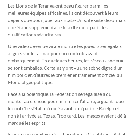
Les Lions de la Teranga ont beau figurer parmi les
meilleures équipes africaines, ils ont découvert à leurs
dépens que pour jouer aux États-Unis, il existe désormais
une étape supplémentaire inscrite nulle part : les
qualifications sécuritaires.
Une vidéo devenue virale montre les joueurs sénégalais
alignés sur le tarmac pour un contrôle avant
embarquement. En quelques heures, les réseaux sociaux
se sont emballés. Certains y ont vu une scène digne d’un
film policier, d’autres le premier entraînement officiel du
Mondial géopolitique.
Face à la polémique, la Fédération sénégalaise a dû
monter au créneau pour minimiser l’affaire, arguant que
le contrôle s’était déroulé avant le départ de Raleigh et
non à l’arrivée au Texas. Trop tard. Les images avaient déjà
marqué les esprits.
Si une scène similaire s’était produite à Casablanca, Rabat