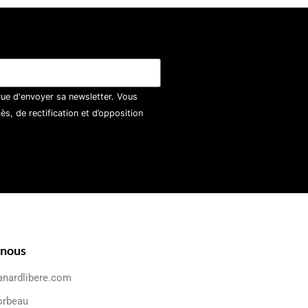
vue d'envoyer sa newsletter. Vous
, de rectification et d’opposition
-nous
anardlibere.com
orbeau