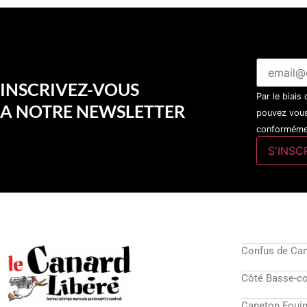
INSCRIVEZ-VOUS
Par le biais
A NOTRE NEWSLETTER
pouvez vous
conformémen
Confus de Ca
Côté Basse-c
Caneton Fouin