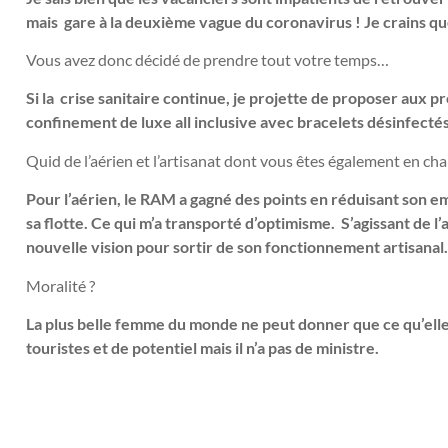
mais gare à la deuxième vague du coronavirus ! Je crains qu
Vous avez donc décidé de prendre tout votre temps…
Si la crise sanitaire continue, je projette de proposer aux p
confinement de luxe all inclusive avec bracelets désinfect
Quid de l’aérien et l’artisanat dont vous êtes également en cha
Pour l’aérien, le RAM a gagné des points en réduisant son e
sa flotte. Ce qui m’a transporté d’optimisme. S’agissant de l’
nouvelle vision pour sortir de son fonctionnement artisana
Moralité ?
La plus belle femme du monde ne peut donner que ce qu’elle
touristes et de potentiel mais il n’a pas de ministre.