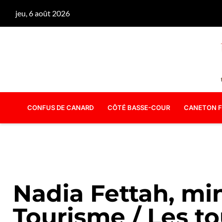
jeu, 6 août 2026
CONFUS DE CANARD
CÔTÉ BASSE-COUR
CANETON F
Nadia Fettah, mi
Tourisme / Les to