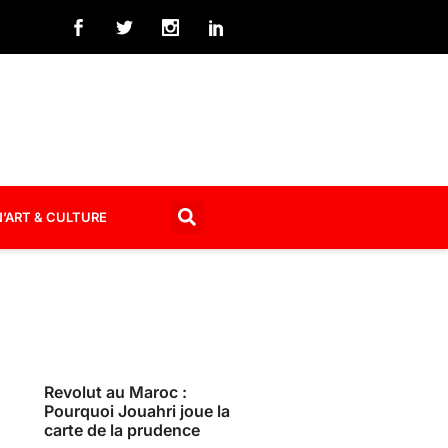
’ART & CULTURE
Revolut au Maroc :
Pourquoi Jouahri joue la
carte de la prudence