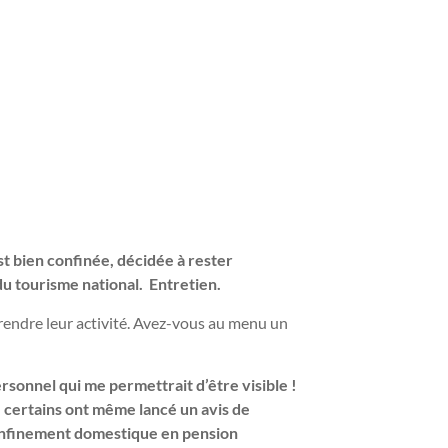
est bien confinée, décidée à rester
du tourisme national. Entretien.
rendre leur activité. Avez-vous au menu un
rsonnel qui me permettrait d’être visible !
 certains ont même lancé un avis de
confinement domestique en pension