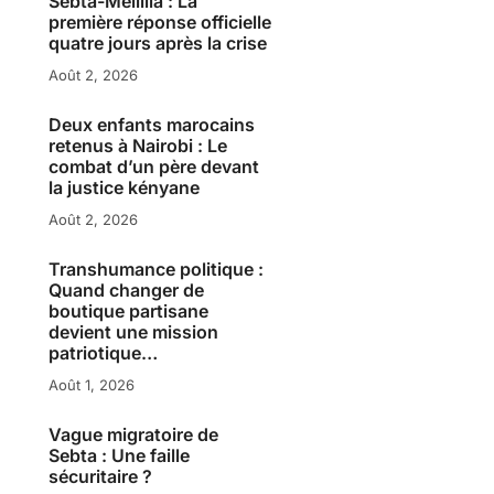
Sebta-Melillia : La
première réponse officielle
quatre jours après la crise
Août 2, 2026
Deux enfants marocains
retenus à Nairobi : Le
combat d’un père devant
la justice kényane
Août 2, 2026
Transhumance politique :
Quand changer de
boutique partisane
devient une mission
patriotique…
Août 1, 2026
Vague migratoire de
Sebta : Une faille
sécuritaire ?