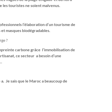
e les touristes ne soient malvenus.
rofessionnels l’élaboration d’un tourisme de
és et masques biodégradables.
rge ?
mpreinte carbone grâce l’immobilisation de
artisanat, ce secteur a besoin d’une
l…
 a. Je sais que le Maroc a beaucoup de