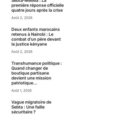
Sebta-Melillia : La
première réponse officielle
quatre jours après la crise
Août 2, 2026
Deux enfants marocains
retenus à Nairobi : Le
combat d’un père devant
la justice kényane
Août 2, 2026
Transhumance politique :
Quand changer de
boutique partisane
devient une mission
patriotique…
Août 1, 2026
Vague migratoire de
Sebta : Une faille
sécuritaire ?