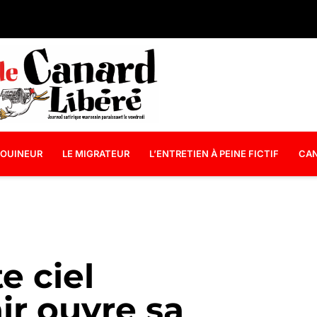
OUINEUR
LE MIGRATEUR
L’ENTRETIEN À PEINE FICTIF
CAN
e ciel
ir ouvre sa