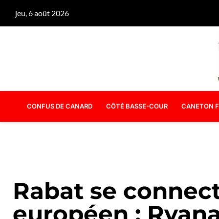
jeu, 6 août 2026
CONFUS DE CANARD
CÔTÉ BASSE-COUR
CANETON F
Rabat se connect
européen : Ryana