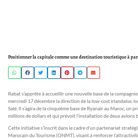
Positionner la capitale comme une destination touristique à part
Rabat s’apprête à accueillir une nouvelle base de la compagnie 
mercredi 17 décembre la direction de la low-cost irlandaise, l
Salé. Il s’agira de la cinquième base de Ryanair au Maroc, un 
millions de dollars et qui prévoit l’installation de deux avions 
Cette initiative s’inscrit dans le cadre d’un partenariat stratég
Marocain du Tourisme (ONMT), visant à renforcer l’attractivité 