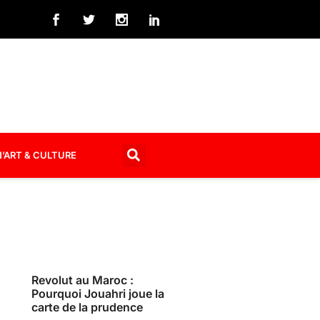
’ART & CULTURE
Revolut au Maroc :
Pourquoi Jouahri joue la
carte de la prudence