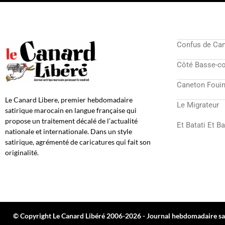
Confus de Ca
Côté Basse-c
Caneton Fouin
Le Canard Libere, premier hebdomadaire
Le Migrateur
satirique marocain en langue française qui
propose un traitement décalé de l’actualité
Et Batati Et B
nationale et internationale. Dans un style
satirique, agrémenté de caricatures qui fait son
originalité.
© Copyright Le Canard Libéré 2006-2026 - Journal hebdomadaire sat