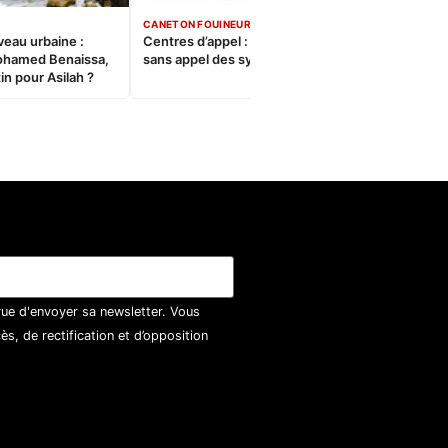
CANETON FOUINEUR
veau urbaine :
Centres d’appel : Le constat
ohamed Benaissa,
sans appel des syndicats
in pour Asilah ?
vue d'envoyer sa newsletter. Vous
, de rectification et d’opposition